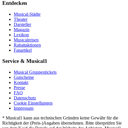
Entdecken
Musical-Städte
Theater
Darsteller
Magazin
Lexikon
Musicalreisen
Rabattaktionen
Fanartikel
Service & Musical1
Musical Gruppentickets
Gutscheine
Kontakt
Presse
FAQ
Datenschutz
Cookie Einstellungen
Impressum
* Musical1 kann aus technischen Gründen keine Gewähr für die
Richtigkeit der (Preis-)Angaben übernehmen. Bitte überprüfen Sie