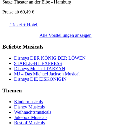
Stage Theater an der Elbe - Hamburg
Preise ab
69,49 €
Ticket + Hotel
Alle Vorstellungen anzeigen
Beliebte Musicals
Disneys DER KÖNIG DER LÖWEN
STARLIGHT EXPRESS
Disneys Musical TARZAN
MJ – Das Michael Jackson Musical
Disneys DIE EISKÖNIGIN
Themen
Kindermusicals
Disney Musicals
Weihnachtsmusicals
Jukebox-Musicals
Best of Musicals