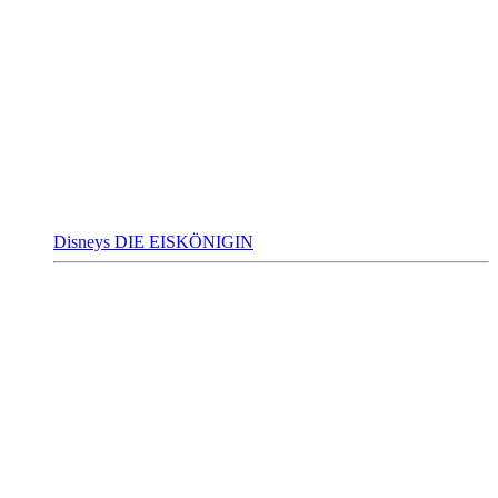
Disneys DIE EISKÖNIGIN