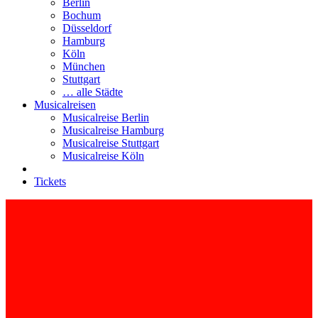
Berlin
Bochum
Düsseldorf
Hamburg
Köln
München
Stuttgart
… alle Städte
Musicalreisen
Musicalreise Berlin
Musicalreise Hamburg
Musicalreise Stuttgart
Musicalreise Köln
Tickets