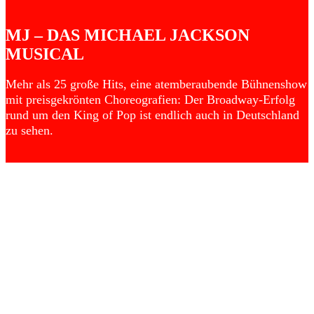
MJ – DAS MICHAEL JACKSON
MUSICAL
Mehr als 25 große Hits, eine atemberaubende Bühnenshow
mit preisgekrönten Choreografien: Der Broadway-Erfolg
rund um den King of Pop ist endlich auch in Deutschland
zu sehen.