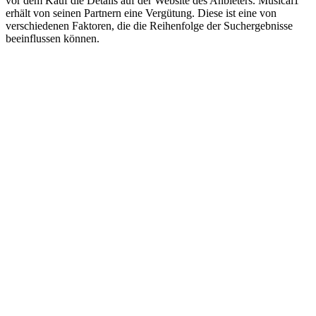
vor dem Kauf die Details auf der Website des Anbieters. Musical1
erhält von seinen Partnern eine Vergütung. Diese ist eine von
verschiedenen Faktoren, die die Reihenfolge der Suchergebnisse
beeinflussen können.