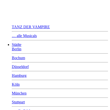
TANZ DER VAMPIRE
… alle Musicals
Städte
Berlin
Bochum
Düsseldorf
Hamburg
Köln
München
Stuttgart