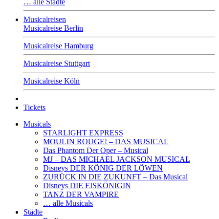
… alle Städte
Musicalreisen
Musicalreise Berlin
Musicalreise Hamburg
Musicalreise Stuttgart
Musicalreise Köln
Tickets
Musicals
STARLIGHT EXPRESS
MOULIN ROUGE! – DAS MUSICAL
Das Phantom Der Oper – Musical
MJ – DAS MICHAEL JACKSON MUSICAL
Disneys DER KÖNIG DER LÖWEN
ZURÜCK IN DIE ZUKUNFT – Das Musical
Disneys DIE EISKÖNIGIN
TANZ DER VAMPIRE
… alle Musicals
Städte