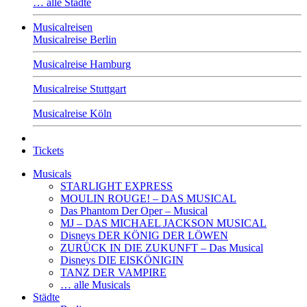
… alle Städte
Musicalreisen
Musicalreise Berlin
Musicalreise Hamburg
Musicalreise Stuttgart
Musicalreise Köln
Tickets
Musicals
STARLIGHT EXPRESS
MOULIN ROUGE! – DAS MUSICAL
Das Phantom Der Oper – Musical
MJ – DAS MICHAEL JACKSON MUSICAL
Disneys DER KÖNIG DER LÖWEN
ZURÜCK IN DIE ZUKUNFT – Das Musical
Disneys DIE EISKÖNIGIN
TANZ DER VAMPIRE
… alle Musicals
Städte