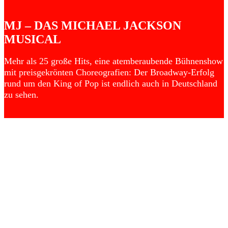
MJ – DAS MICHAEL JACKSON
MUSICAL
Mehr als 25 große Hits, eine atemberaubende Bühnenshow
mit preisgekrönten Choreografien: Der Broadway-Erfolg
rund um den King of Pop ist endlich auch in Deutschland
zu sehen.