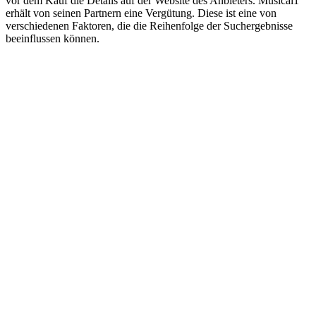
vor dem Kauf die Details auf der Website des Anbieters. Musical1
erhält von seinen Partnern eine Vergütung. Diese ist eine von
verschiedenen Faktoren, die die Reihenfolge der Suchergebnisse
beeinflussen können.