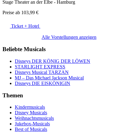
Stage Theater an der Elbe - Hamburg
Preise ab
103,99 €
Ticket + Hotel
Alle Vorstellungen anzeigen
Beliebte Musicals
Disneys DER KÖNIG DER LÖWEN
STARLIGHT EXPRESS
Disneys Musical TARZAN
MJ – Das Michael Jackson Musical
Disneys DIE EISKÖNIGIN
Themen
Kindermusicals
Disney Musicals
Weihnachtsmusicals
Jukebox-Musicals
Best of Musicals