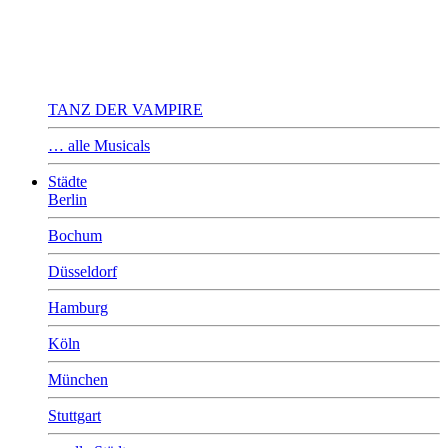
TANZ DER VAMPIRE
… alle Musicals
Städte
Berlin
Bochum
Düsseldorf
Hamburg
Köln
München
Stuttgart