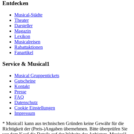
Entdecken
Musical-Städte
Theater
Darsteller
Magazin
Lexikon
Musicalreisen
Rabattaktionen
Fanartikel
Service & Musical1
Musical Gruppentickets
Gutscheine
Kontakt
Presse
FAQ
Datenschutz
Cookie Einstellungen
Impressum
* Musical1 kann aus technischen Gründen keine Gewähr für die
Richtigkeit der (Preis-)Angaben übernehmen. Bitte überprüfen Sie