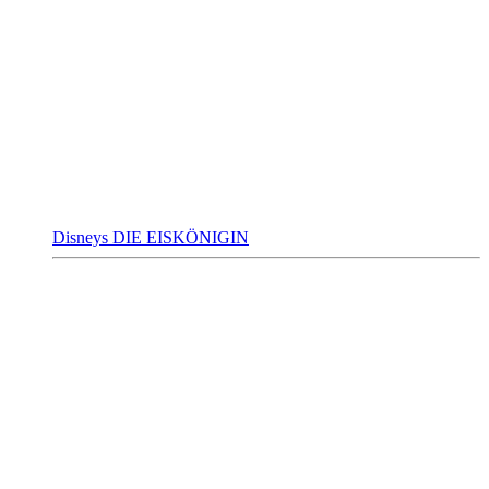
Disneys DIE EISKÖNIGIN