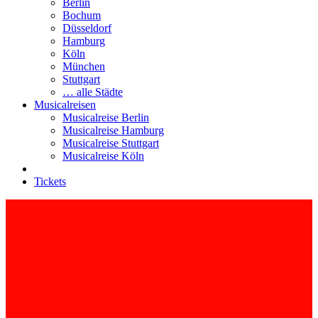
Berlin
Bochum
Düsseldorf
Hamburg
Köln
München
Stuttgart
… alle Städte
Musicalreisen
Musicalreise Berlin
Musicalreise Hamburg
Musicalreise Stuttgart
Musicalreise Köln
Tickets