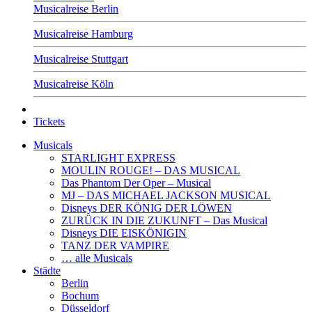
Musicalreise Berlin
Musicalreise Hamburg
Musicalreise Stuttgart
Musicalreise Köln
Tickets
Musicals
STARLIGHT EXPRESS
MOULIN ROUGE! – DAS MUSICAL
Das Phantom Der Oper – Musical
MJ – DAS MICHAEL JACKSON MUSICAL
Disneys DER KÖNIG DER LÖWEN
ZURÜCK IN DIE ZUKUNFT – Das Musical
Disneys DIE EISKÖNIGIN
TANZ DER VAMPIRE
… alle Musicals
Städte
Berlin
Bochum
Düsseldorf