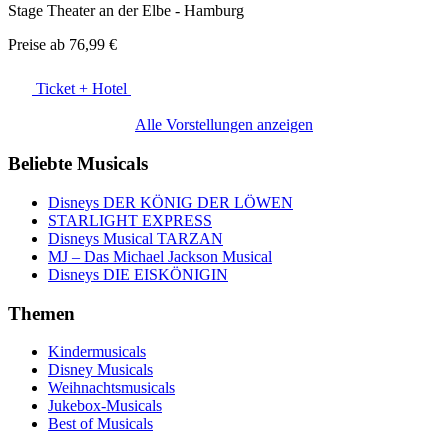
Stage Theater an der Elbe - Hamburg
Preise ab
76,99 €
Ticket + Hotel
Alle Vorstellungen anzeigen
Beliebte Musicals
Disneys DER KÖNIG DER LÖWEN
STARLIGHT EXPRESS
Disneys Musical TARZAN
MJ – Das Michael Jackson Musical
Disneys DIE EISKÖNIGIN
Themen
Kindermusicals
Disney Musicals
Weihnachtsmusicals
Jukebox-Musicals
Best of Musicals