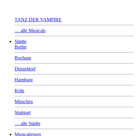
TANZ DER VAMPIRE
… alle Musicals
Städte
Berlin
Bochum
Düsseldorf
Hamburg
Köln
München
Stuttgart
… alle Städte
Musicalreisen