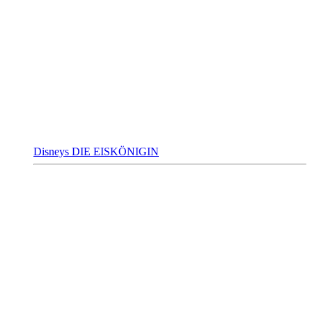
Disneys DIE EISKÖNIGIN