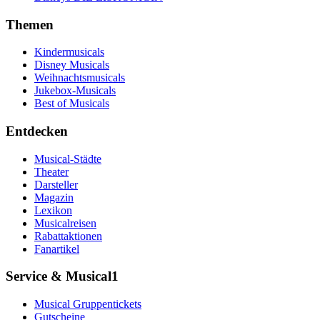
Themen
Kindermusicals
Disney Musicals
Weihnachtsmusicals
Jukebox-Musicals
Best of Musicals
Entdecken
Musical-Städte
Theater
Darsteller
Magazin
Lexikon
Musicalreisen
Rabattaktionen
Fanartikel
Service & Musical1
Musical Gruppentickets
Gutscheine