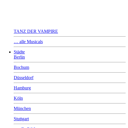
TANZ DER VAMPIRE
… alle Musicals
Städte
Berlin
Bochum
Düsseldorf
Hamburg
Köln
München
Stuttgart