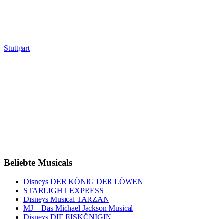
Stuttgart
Beliebte Musicals
Disneys DER KÖNIG DER LÖWEN
STARLIGHT EXPRESS
Disneys Musical TARZAN
MJ – Das Michael Jackson Musical
Disneys DIE EISKÖNIGIN