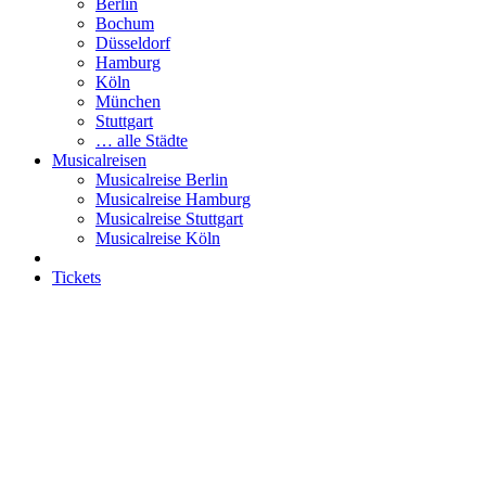
Berlin
Bochum
Düsseldorf
Hamburg
Köln
München
Stuttgart
… alle Städte
Musicalreisen
Musicalreise Berlin
Musicalreise Hamburg
Musicalreise Stuttgart
Musicalreise Köln
Tickets