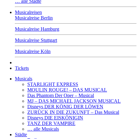
… alle Städte
Musicalreisen
Musicalreise Berlin
Musicalreise Hamburg
Musicalreise Stuttgart
Musicalreise Köln
Tickets
Musicals
STARLIGHT EXPRESS
MOULIN ROUGE! – DAS MUSICAL
Das Phantom Der Oper – Musical
MJ – DAS MICHAEL JACKSON MUSICAL
Disneys DER KÖNIG DER LÖWEN
ZURÜCK IN DIE ZUKUNFT – Das Musical
Disneys DIE EISKÖNIGIN
TANZ DER VAMPIRE
… alle Musicals
Städte