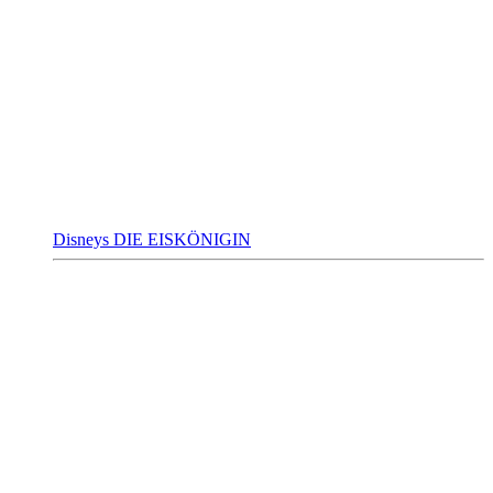
Disneys DIE EISKÖNIGIN