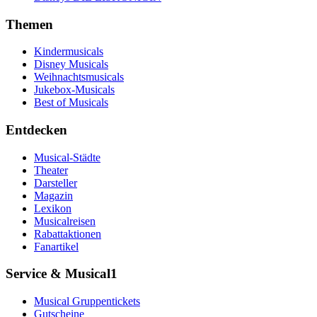
Themen
Kindermusicals
Disney Musicals
Weihnachtsmusicals
Jukebox-Musicals
Best of Musicals
Entdecken
Musical-Städte
Theater
Darsteller
Magazin
Lexikon
Musicalreisen
Rabattaktionen
Fanartikel
Service & Musical1
Musical Gruppentickets
Gutscheine