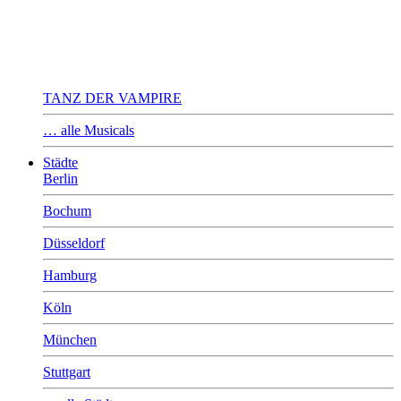
TANZ DER VAMPIRE
… alle Musicals
Städte
Berlin
Bochum
Düsseldorf
Hamburg
Köln
München
Stuttgart