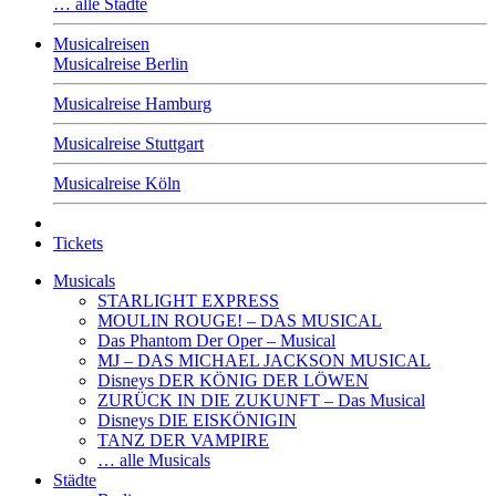
… alle Städte
Musicalreisen
Musicalreise Berlin
Musicalreise Hamburg
Musicalreise Stuttgart
Musicalreise Köln
Tickets
Musicals
STARLIGHT EXPRESS
MOULIN ROUGE! – DAS MUSICAL
Das Phantom Der Oper – Musical
MJ – DAS MICHAEL JACKSON MUSICAL
Disneys DER KÖNIG DER LÖWEN
ZURÜCK IN DIE ZUKUNFT – Das Musical
Disneys DIE EISKÖNIGIN
TANZ DER VAMPIRE
… alle Musicals
Städte