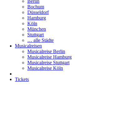
Berlin
Bochum
Düsseldorf
Hamburg
Köln
München
Stuttgart
… alle Städte
Musicalreisen
Musicalreise Berlin
Musicalreise Hamburg
Musicalreise Stuttgart
Musicalreise Köln
Tickets