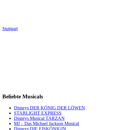
Stuttgart
Beliebte Musicals
Disneys DER KÖNIG DER LÖWEN
STARLIGHT EXPRESS
Disneys Musical TARZAN
MJ – Das Michael Jackson Musical
Disneys DIE EISKÖNIGIN