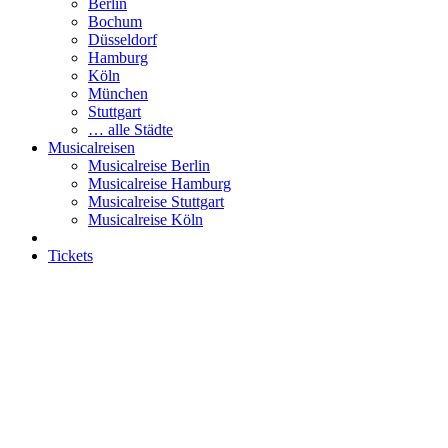
Berlin
Bochum
Düsseldorf
Hamburg
Köln
München
Stuttgart
… alle Städte
Musicalreisen
Musicalreise Berlin
Musicalreise Hamburg
Musicalreise Stuttgart
Musicalreise Köln
Tickets