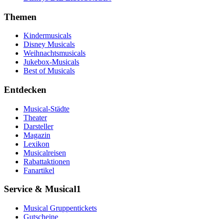
Themen
Kindermusicals
Disney Musicals
Weihnachtsmusicals
Jukebox-Musicals
Best of Musicals
Entdecken
Musical-Städte
Theater
Darsteller
Magazin
Lexikon
Musicalreisen
Rabattaktionen
Fanartikel
Service & Musical1
Musical Gruppentickets
Gutscheine