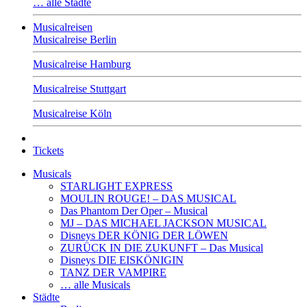
… alle Städte
Musicalreisen
Musicalreise Berlin
Musicalreise Hamburg
Musicalreise Stuttgart
Musicalreise Köln
Tickets
Musicals
STARLIGHT EXPRESS
MOULIN ROUGE! – DAS MUSICAL
Das Phantom Der Oper – Musical
MJ – DAS MICHAEL JACKSON MUSICAL
Disneys DER KÖNIG DER LÖWEN
ZURÜCK IN DIE ZUKUNFT – Das Musical
Disneys DIE EISKÖNIGIN
TANZ DER VAMPIRE
… alle Musicals
Städte