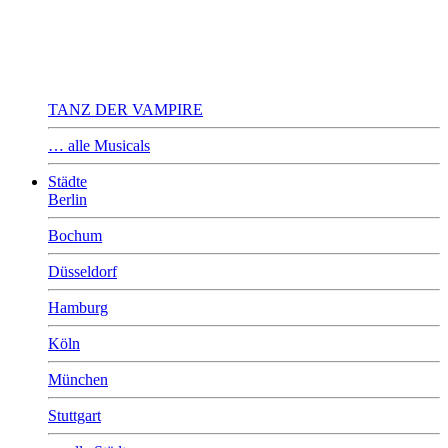
TANZ DER VAMPIRE
… alle Musicals
Städte
Berlin
Bochum
Düsseldorf
Hamburg
Köln
München
Stuttgart