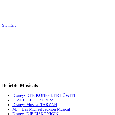
Stuttgart
Beliebte Musicals
Disneys DER KÖNIG DER LÖWEN
STARLIGHT EXPRESS
Disneys Musical TARZAN
MJ – Das Michael Jackson Musical
Disneys DIE EISKÖNIGIN