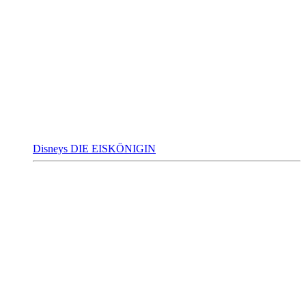
Disneys DIE EISKÖNIGIN