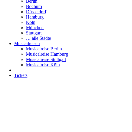
Berlin
Bochum
Düsseldorf
Hamburg
Köln
München
Stuttgart
… alle Städte
Musicalreisen
Musicalreise Berlin
Musicalreise Hamburg
Musicalreise Stuttgart
Musicalreise Köln
Tickets