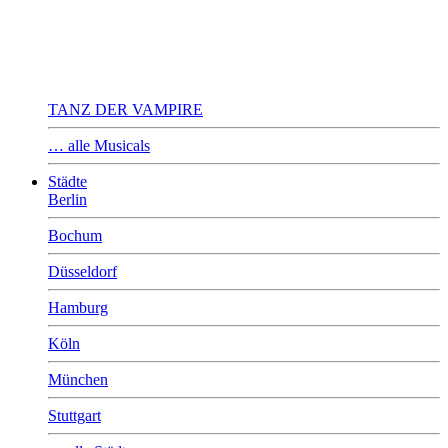
TANZ DER VAMPIRE
… alle Musicals
Städte
Berlin
Bochum
Düsseldorf
Hamburg
Köln
München
Stuttgart