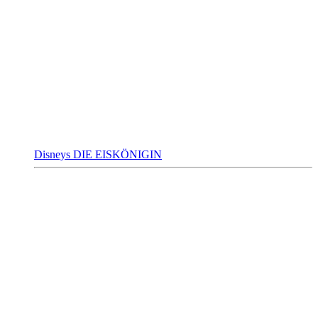
Disneys DIE EISKÖNIGIN