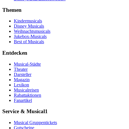
Themen
Kindermusicals
Disney Musicals
Weihnachtsmusicals
Jukebox-Musicals
Best of Musicals
Entdecken
Musical-Städte
Theater
Darsteller
Magazin
Lexikon
Musicalreisen
Rabattaktionen
Fanartikel
Service & Musical1
Musical Gruppentickets
Gutscheine