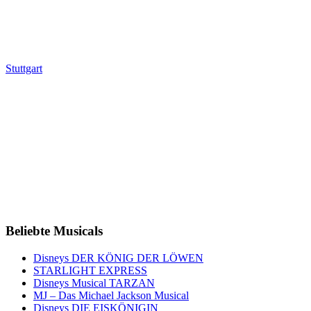
Stuttgart
Beliebte Musicals
Disneys DER KÖNIG DER LÖWEN
STARLIGHT EXPRESS
Disneys Musical TARZAN
MJ – Das Michael Jackson Musical
Disneys DIE EISKÖNIGIN