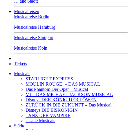
… alle Städte
Musicalreisen
Musicalreise Berlin
Musicalreise Hamburg
Musicalreise Stuttgart
Musicalreise Köln
Tickets
Musicals
STARLIGHT EXPRESS
MOULIN ROUGE! – DAS MUSICAL
Das Phantom Der Oper – Musical
MJ – DAS MICHAEL JACKSON MUSICAL
Disneys DER KÖNIG DER LÖWEN
ZURÜCK IN DIE ZUKUNFT – Das Musical
Disneys DIE EISKÖNIGIN
TANZ DER VAMPIRE
… alle Musicals
Städte