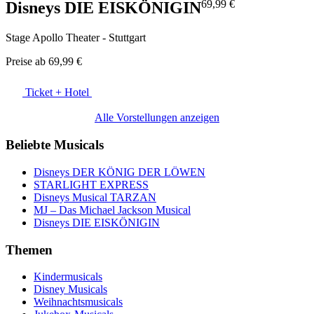
69,99 €
Disneys DIE EISKÖNIGIN
Stage Apollo Theater - Stuttgart
Preise ab
69,99 €
Ticket + Hotel
Alle Vorstellungen anzeigen
Beliebte Musicals
Disneys DER KÖNIG DER LÖWEN
STARLIGHT EXPRESS
Disneys Musical TARZAN
MJ – Das Michael Jackson Musical
Disneys DIE EISKÖNIGIN
Themen
Kindermusicals
Disney Musicals
Weihnachtsmusicals