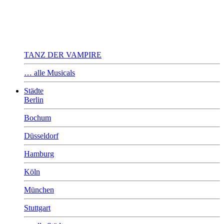
TANZ DER VAMPIRE
… alle Musicals
Städte
Berlin
Bochum
Düsseldorf
Hamburg
Köln
München
Stuttgart