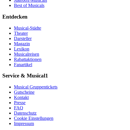
Jukebox-Musicals
Best of Musicals
Entdecken
Musical-Städte
Theater
Darsteller
Magazin
Lexikon
Musicalreisen
Rabattaktionen
Fanartikel
Service & Musical1
Musical Gruppentickets
Gutscheine
Kontakt
Presse
FAQ
Datenschutz
Cookie Einstellungen
Impressum