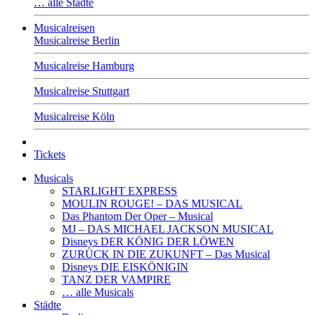
… alle Städte
Musicalreisen
Musicalreise Berlin
Musicalreise Hamburg
Musicalreise Stuttgart
Musicalreise Köln
Tickets
Musicals
STARLIGHT EXPRESS
MOULIN ROUGE! – DAS MUSICAL
Das Phantom Der Oper – Musical
MJ – DAS MICHAEL JACKSON MUSICAL
Disneys DER KÖNIG DER LÖWEN
ZURÜCK IN DIE ZUKUNFT – Das Musical
Disneys DIE EISKÖNIGIN
TANZ DER VAMPIRE
… alle Musicals
Städte