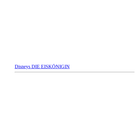
Disneys DIE EISKÖNIGIN