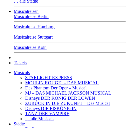
… alle Städte
Musicalreisen
Musicalreise Berlin
Musicalreise Hamburg
Musicalreise Stuttgart
Musicalreise Köln
Tickets
Musicals
STARLIGHT EXPRESS
MOULIN ROUGE! – DAS MUSICAL
Das Phantom Der Oper – Musical
MJ – DAS MICHAEL JACKSON MUSICAL
Disneys DER KÖNIG DER LÖWEN
ZURÜCK IN DIE ZUKUNFT – Das Musical
Disneys DIE EISKÖNIGIN
TANZ DER VAMPIRE
… alle Musicals
Städte