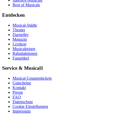
Jukebox-Musicals
Best of Musicals
Entdecken
Musical-Städte
Theater
Darsteller
Magazin
Lexikon
Musicalreisen
Rabattaktionen
Fanartikel
Service & Musical1
Musical Gruppentickets
Gutscheine
Kontakt
Presse
FAQ
Datenschutz
Cookie Einstellungen
Impressum