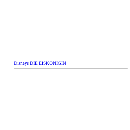
Disneys DIE EISKÖNIGIN