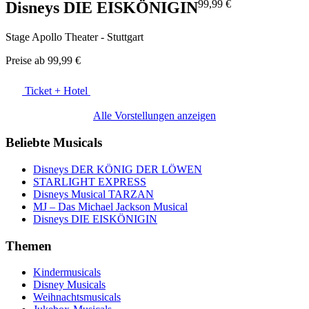
99,99 €
Disneys DIE EISKÖNIGIN
Stage Apollo Theater - Stuttgart
Preise ab
99,99 €
Ticket + Hotel
Alle Vorstellungen anzeigen
Beliebte Musicals
Disneys DER KÖNIG DER LÖWEN
STARLIGHT EXPRESS
Disneys Musical TARZAN
MJ – Das Michael Jackson Musical
Disneys DIE EISKÖNIGIN
Themen
Kindermusicals
Disney Musicals
Weihnachtsmusicals