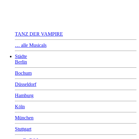
TANZ DER VAMPIRE
… alle Musicals
Städte
Berlin
Bochum
Düsseldorf
Hamburg
Köln
München
Stuttgart