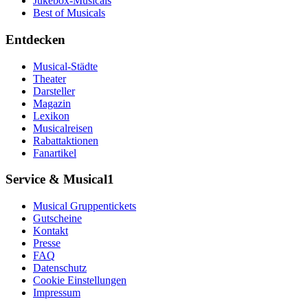
Jukebox-Musicals
Best of Musicals
Entdecken
Musical-Städte
Theater
Darsteller
Magazin
Lexikon
Musicalreisen
Rabattaktionen
Fanartikel
Service & Musical1
Musical Gruppentickets
Gutscheine
Kontakt
Presse
FAQ
Datenschutz
Cookie Einstellungen
Impressum