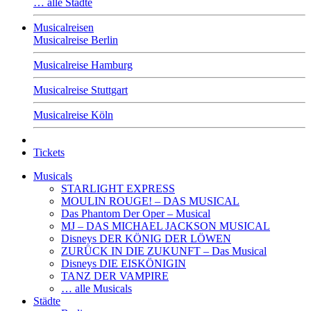
… alle Städte
Musicalreisen
Musicalreise Berlin
Musicalreise Hamburg
Musicalreise Stuttgart
Musicalreise Köln
Tickets
Musicals
STARLIGHT EXPRESS
MOULIN ROUGE! – DAS MUSICAL
Das Phantom Der Oper – Musical
MJ – DAS MICHAEL JACKSON MUSICAL
Disneys DER KÖNIG DER LÖWEN
ZURÜCK IN DIE ZUKUNFT – Das Musical
Disneys DIE EISKÖNIGIN
TANZ DER VAMPIRE
… alle Musicals
Städte