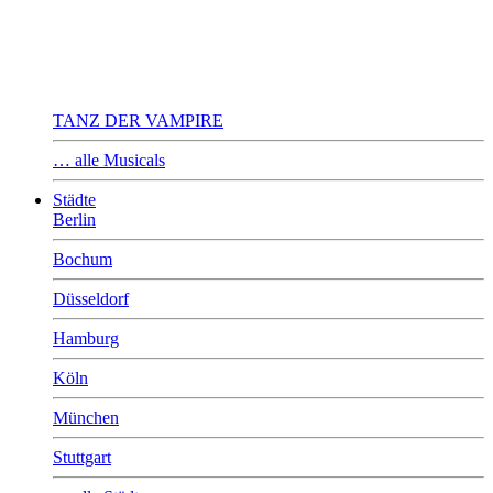
TANZ DER VAMPIRE
… alle Musicals
Städte
Berlin
Bochum
Düsseldorf
Hamburg
Köln
München
Stuttgart