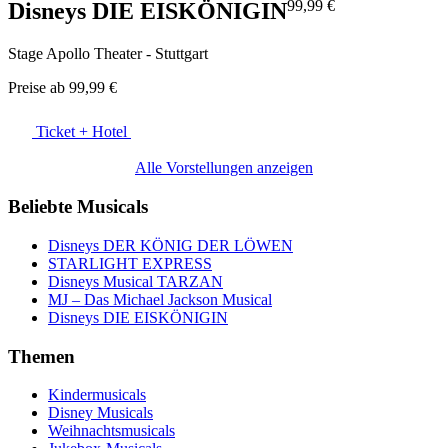
99,99 €
Disneys DIE EISKÖNIGIN
Stage Apollo Theater - Stuttgart
Preise ab
99,99 €
Ticket + Hotel
Alle Vorstellungen anzeigen
Beliebte Musicals
Disneys DER KÖNIG DER LÖWEN
STARLIGHT EXPRESS
Disneys Musical TARZAN
MJ – Das Michael Jackson Musical
Disneys DIE EISKÖNIGIN
Themen
Kindermusicals
Disney Musicals
Weihnachtsmusicals