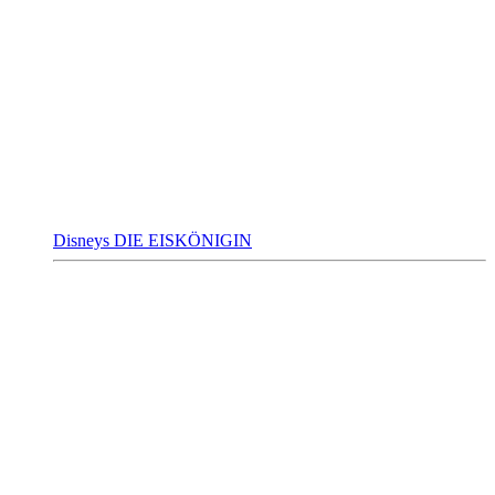
Disneys DIE EISKÖNIGIN