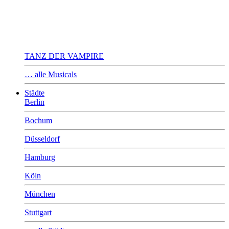
TANZ DER VAMPIRE
… alle Musicals
Städte
Berlin
Bochum
Düsseldorf
Hamburg
Köln
München
Stuttgart