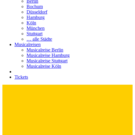
Berlin
Bochum
Düsseldorf
Hamburg
Köln
München
Stuttgart
… alle Städte
Musicalreisen
Musicalreise Berlin
Musicalreise Hamburg
Musicalreise Stuttgart
Musicalreise Köln
Tickets