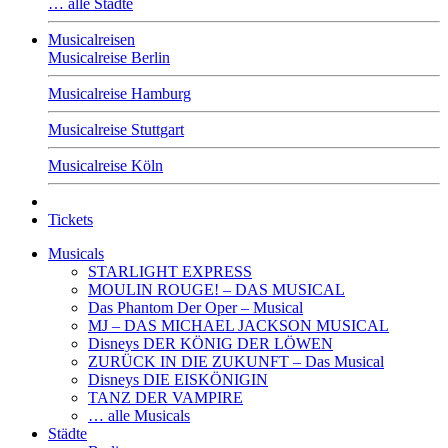
… alle Städte
Musicalreisen
Musicalreise Berlin
Musicalreise Hamburg
Musicalreise Stuttgart
Musicalreise Köln
Tickets
Musicals
STARLIGHT EXPRESS
MOULIN ROUGE! – DAS MUSICAL
Das Phantom Der Oper – Musical
MJ – DAS MICHAEL JACKSON MUSICAL
Disneys DER KÖNIG DER LÖWEN
ZURÜCK IN DIE ZUKUNFT – Das Musical
Disneys DIE EISKÖNIGIN
TANZ DER VAMPIRE
… alle Musicals
Städte