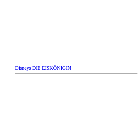
Disneys DIE EISKÖNIGIN