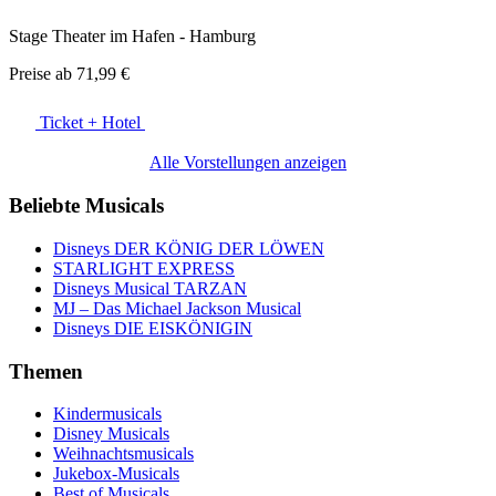
Stage Theater im Hafen - Hamburg
Preise ab
71,99 €
Ticket + Hotel
Alle Vorstellungen anzeigen
Beliebte Musicals
Disneys DER KÖNIG DER LÖWEN
STARLIGHT EXPRESS
Disneys Musical TARZAN
MJ – Das Michael Jackson Musical
Disneys DIE EISKÖNIGIN
Themen
Kindermusicals
Disney Musicals
Weihnachtsmusicals
Jukebox-Musicals
Best of Musicals