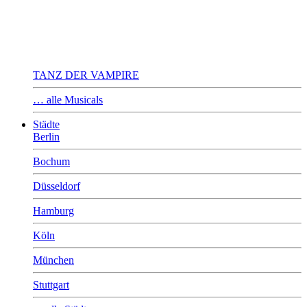
TANZ DER VAMPIRE
… alle Musicals
Städte
Berlin
Bochum
Düsseldorf
Hamburg
Köln
München
Stuttgart