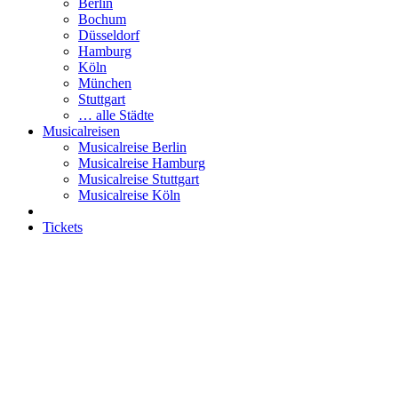
Berlin
Bochum
Düsseldorf
Hamburg
Köln
München
Stuttgart
… alle Städte
Musicalreisen
Musicalreise Berlin
Musicalreise Hamburg
Musicalreise Stuttgart
Musicalreise Köln
Tickets