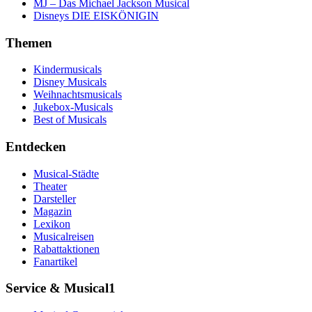
MJ – Das Michael Jackson Musical
Disneys DIE EISKÖNIGIN
Themen
Kindermusicals
Disney Musicals
Weihnachtsmusicals
Jukebox-Musicals
Best of Musicals
Entdecken
Musical-Städte
Theater
Darsteller
Magazin
Lexikon
Musicalreisen
Rabattaktionen
Fanartikel
Service & Musical1