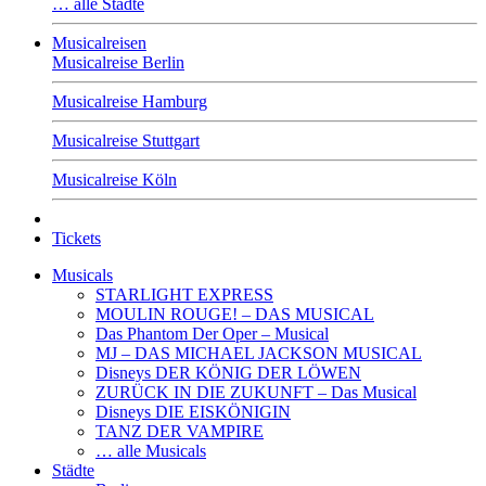
… alle Städte
Musicalreisen
Musicalreise Berlin
Musicalreise Hamburg
Musicalreise Stuttgart
Musicalreise Köln
Tickets
Musicals
STARLIGHT EXPRESS
MOULIN ROUGE! – DAS MUSICAL
Das Phantom Der Oper – Musical
MJ – DAS MICHAEL JACKSON MUSICAL
Disneys DER KÖNIG DER LÖWEN
ZURÜCK IN DIE ZUKUNFT – Das Musical
Disneys DIE EISKÖNIGIN
TANZ DER VAMPIRE
… alle Musicals
Städte