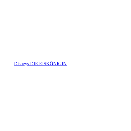
Disneys DIE EISKÖNIGIN