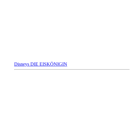
Disneys DIE EISKÖNIGIN