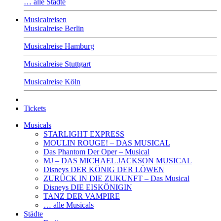
… alle Städte
Musicalreisen
Musicalreise Berlin
Musicalreise Hamburg
Musicalreise Stuttgart
Musicalreise Köln
Tickets
Musicals
STARLIGHT EXPRESS
MOULIN ROUGE! – DAS MUSICAL
Das Phantom Der Oper – Musical
MJ – DAS MICHAEL JACKSON MUSICAL
Disneys DER KÖNIG DER LÖWEN
ZURÜCK IN DIE ZUKUNFT – Das Musical
Disneys DIE EISKÖNIGIN
TANZ DER VAMPIRE
… alle Musicals
Städte