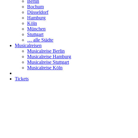
Berlin
Bochum
Düsseldorf
Hamburg
Köln
München
Stuttgart
… alle Städte
Musicalreisen
Musicalreise Berlin
Musicalreise Hamburg
Musicalreise Stuttgart
Musicalreise Köln
Tickets