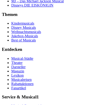
MJ – Das Michael Jackson Musical
Disneys DIE EISKÖNIGIN
Themen
Kindermusicals
Disney Musicals
Weihnachtsmusicals
Jukebox-Musicals
Best of Musicals
Entdecken
Musical-Städte
Theater
Darsteller
Magazin
Lexikon
Musicalreisen
Rabattaktionen
Fanartikel
Service & Musical1