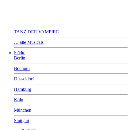
TANZ DER VAMPIRE
… alle Musicals
Städte
Berlin
Bochum
Düsseldorf
Hamburg
Köln
München
Stuttgart