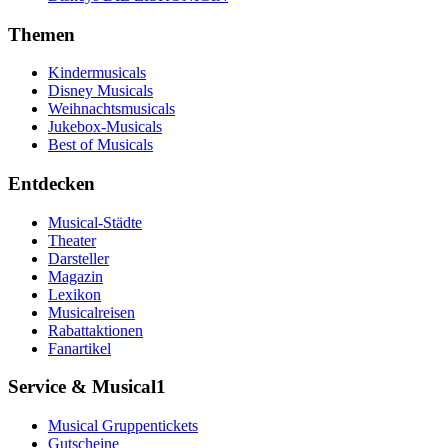
Themen
Kindermusicals
Disney Musicals
Weihnachtsmusicals
Jukebox-Musicals
Best of Musicals
Entdecken
Musical-Städte
Theater
Darsteller
Magazin
Lexikon
Musicalreisen
Rabattaktionen
Fanartikel
Service & Musical1
Musical Gruppentickets
Gutscheine