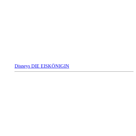
Disneys DIE EISKÖNIGIN