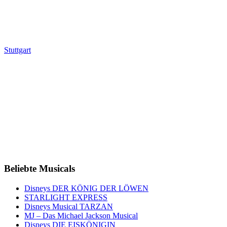
Stuttgart
Beliebte Musicals
Disneys DER KÖNIG DER LÖWEN
STARLIGHT EXPRESS
Disneys Musical TARZAN
MJ – Das Michael Jackson Musical
Disneys DIE EISKÖNIGIN