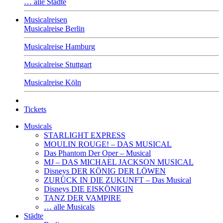
… alle Städte
Musicalreisen
Musicalreise Berlin
Musicalreise Hamburg
Musicalreise Stuttgart
Musicalreise Köln
Tickets
Musicals
STARLIGHT EXPRESS
MOULIN ROUGE! – DAS MUSICAL
Das Phantom Der Oper – Musical
MJ – DAS MICHAEL JACKSON MUSICAL
Disneys DER KÖNIG DER LÖWEN
ZURÜCK IN DIE ZUKUNFT – Das Musical
Disneys DIE EISKÖNIGIN
TANZ DER VAMPIRE
… alle Musicals
Städte