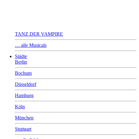
TANZ DER VAMPIRE
… alle Musicals
Städte
Berlin
Bochum
Düsseldorf
Hamburg
Köln
München
Stuttgart