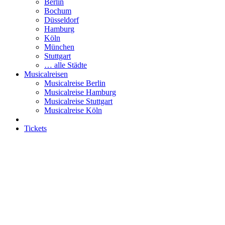
Berlin
Bochum
Düsseldorf
Hamburg
Köln
München
Stuttgart
… alle Städte
Musicalreisen
Musicalreise Berlin
Musicalreise Hamburg
Musicalreise Stuttgart
Musicalreise Köln
Tickets