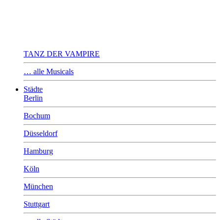
TANZ DER VAMPIRE
… alle Musicals
Städte
Berlin
Bochum
Düsseldorf
Hamburg
Köln
München
Stuttgart