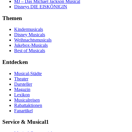
MJ – Das Michael Jackson Musical
Disneys DIE EISKÖNIGIN
Themen
Kindermusicals
Disney Musicals
Weihnachtsmusicals
Jukebox-Musicals
Best of Musicals
Entdecken
Musical-Städte
Theater
Darsteller
Magazin
Lexikon
Musicalreisen
Rabattaktionen
Fanartikel
Service & Musical1