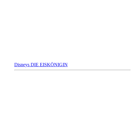
Disneys DIE EISKÖNIGIN