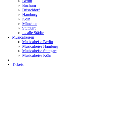
Berlin
Bochum
Düsseldorf
Hamburg
Köln
München
Stuttgart
… alle Städte
Musicalreisen
Musicalreise Berlin
Musicalreise Hamburg
Musicalreise Stuttgart
Musicalreise Köln
Tickets