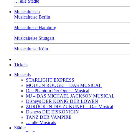
… alle Städte
Musicalreisen
Musicalreise Berlin
Musicalreise Hamburg
Musicalreise Stuttgart
Musicalreise Köln
Tickets
Musicals
STARLIGHT EXPRESS
MOULIN ROUGE! – DAS MUSICAL
Das Phantom Der Oper – Musical
MJ – DAS MICHAEL JACKSON MUSICAL
Disneys DER KÖNIG DER LÖWEN
ZURÜCK IN DIE ZUKUNFT – Das Musical
Disneys DIE EISKÖNIGIN
TANZ DER VAMPIRE
… alle Musicals
Städte