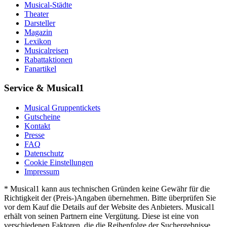
Musical-Städte
Theater
Darsteller
Magazin
Lexikon
Musicalreisen
Rabattaktionen
Fanartikel
Service & Musical1
Musical Gruppentickets
Gutscheine
Kontakt
Presse
FAQ
Datenschutz
Cookie Einstellungen
Impressum
* Musical1 kann aus technischen Gründen keine Gewähr für die
Richtigkeit der (Preis-)Angaben übernehmen. Bitte überprüfen Sie
vor dem Kauf die Details auf der Website des Anbieters. Musical1
erhält von seinen Partnern eine Vergütung. Diese ist eine von
verschiedenen Faktoren, die die Reihenfolge der Suchergebnisse