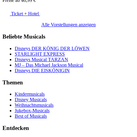
Preise ab
46,99 €
Ticket + Hotel
Alle Vorstellungen anzeigen
Beliebte Musicals
Disneys DER KÖNIG DER LÖWEN
STARLIGHT EXPRESS
Disneys Musical TARZAN
MJ – Das Michael Jackson Musical
Disneys DIE EISKÖNIGIN
Themen
Kindermusicals
Disney Musicals
Weihnachtsmusicals
Jukebox-Musicals
Best of Musicals
Entdecken