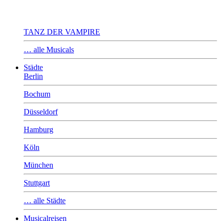
TANZ DER VAMPIRE
… alle Musicals
Städte
Berlin
Bochum
Düsseldorf
Hamburg
Köln
München
Stuttgart
… alle Städte
Musicalreisen