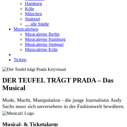
Hamburg
Köln
München
Stuttgart
… alle Städte
Musicalreisen
Musicalreise Berlin
Musicalreise Hamburg
Musicalreise Stuttgart
Musicalreise Köln
Tickets
DER TEUFEL TRÄGT PRADA – Das
Musical
Mode, Macht, Manipulation - die junge Journalistin Andy
Sachs muss sich unversehens in der Fashionwelt bewähren.
Musical- & Ticketalarm