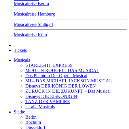
Musicalreise Berlin
Musicalreise Hamburg
Musicalreise Stuttgart
Musicalreise Köln
Tickets
Musicals
STARLIGHT EXPRESS
MOULIN ROUGE! – DAS MUSICAL
Das Phantom Der Oper – Musical
MJ – DAS MICHAEL JACKSON MUSICAL
Disneys DER KÖNIG DER LÖWEN
ZURÜCK IN DIE ZUKUNFT – Das Musical
Disneys DIE EISKÖNIGIN
TANZ DER VAMPIRE
… alle Musicals
Städte
Berlin
Bochum
Düsseldorf