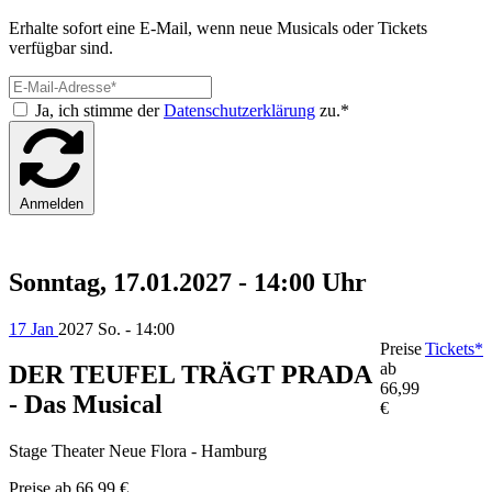
Erhalte sofort eine E-Mail, wenn neue Musicals oder Tickets
verfügbar sind.
Ja, ich stimme der
Datenschutzerklärung
zu.*
Anmelden
Sonntag, 17.01.2027 - 14:00 Uhr
17 Jan
2027
So. - 14:00
Preise
Tickets*
ab
DER TEUFEL TRÄGT PRADA
66,99
- Das Musical
€
Stage Theater Neue Flora - Hamburg
Preise ab
66,99 €