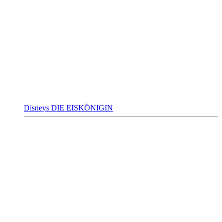
Disneys DIE EISKÖNIGIN