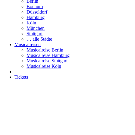
Berlin
Bochum
Düsseldorf
Hamburg
Köln
München
Stuttgart
… alle Städte
Musicalreisen
Musicalreise Berlin
Musicalreise Hamburg
Musicalreise Stuttgart
Musicalreise Köln
Tickets