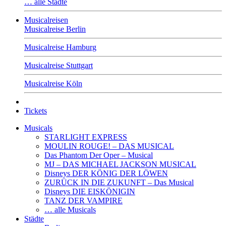
… alle Städte
Musicalreisen
Musicalreise Berlin
Musicalreise Hamburg
Musicalreise Stuttgart
Musicalreise Köln
Tickets
Musicals
STARLIGHT EXPRESS
MOULIN ROUGE! – DAS MUSICAL
Das Phantom Der Oper – Musical
MJ – DAS MICHAEL JACKSON MUSICAL
Disneys DER KÖNIG DER LÖWEN
ZURÜCK IN DIE ZUKUNFT – Das Musical
Disneys DIE EISKÖNIGIN
TANZ DER VAMPIRE
… alle Musicals
Städte