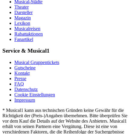
Musical-Städte
Theater
Darsteller
Magazin
Lexikon
Musicalreisen
Rabattaktionen
Fanartikel
Service & Musical1
Musical Gruppentickets
Gutscheine
Kontakt
Presse
FAQ
Datenschutz
Cookie Einstellungen
Impressum
* Musical1 kann aus technischen Gründen keine Gewähr für die
Richtigkeit der (Preis-)Angaben übernehmen. Bitte überprüfen Sie
vor dem Kauf die Details auf der Website des Anbieters. Musical1
erhält von seinen Partnern eine Vergütung. Diese ist eine von
verschiedenen Faktoren, die die Reihenfolge der Suchergebnisse