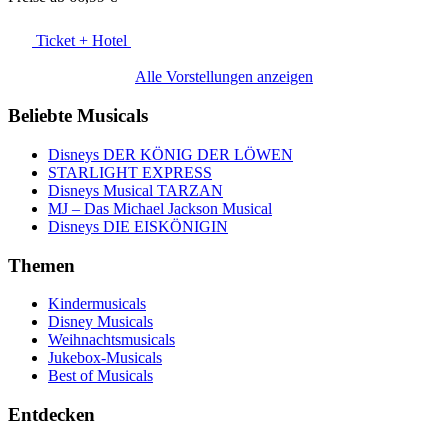
Ticket + Hotel
Alle Vorstellungen anzeigen
Beliebte Musicals
Disneys DER KÖNIG DER LÖWEN
STARLIGHT EXPRESS
Disneys Musical TARZAN
MJ – Das Michael Jackson Musical
Disneys DIE EISKÖNIGIN
Themen
Kindermusicals
Disney Musicals
Weihnachtsmusicals
Jukebox-Musicals
Best of Musicals
Entdecken