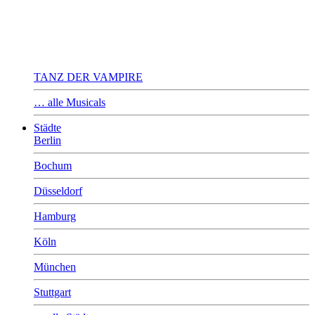
TANZ DER VAMPIRE
… alle Musicals
Städte
Berlin
Bochum
Düsseldorf
Hamburg
Köln
München
Stuttgart