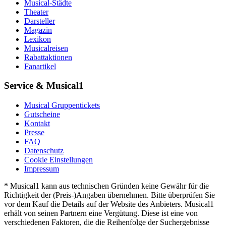
Musical-Städte
Theater
Darsteller
Magazin
Lexikon
Musicalreisen
Rabattaktionen
Fanartikel
Service & Musical1
Musical Gruppentickets
Gutscheine
Kontakt
Presse
FAQ
Datenschutz
Cookie Einstellungen
Impressum
* Musical1 kann aus technischen Gründen keine Gewähr für die
Richtigkeit der (Preis-)Angaben übernehmen. Bitte überprüfen Sie
vor dem Kauf die Details auf der Website des Anbieters. Musical1
erhält von seinen Partnern eine Vergütung. Diese ist eine von
verschiedenen Faktoren, die die Reihenfolge der Suchergebnisse