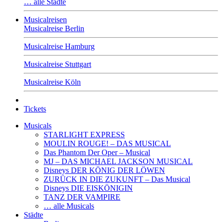
… alle Städte
Musicalreisen
Musicalreise Berlin
Musicalreise Hamburg
Musicalreise Stuttgart
Musicalreise Köln
Tickets
Musicals
STARLIGHT EXPRESS
MOULIN ROUGE! – DAS MUSICAL
Das Phantom Der Oper – Musical
MJ – DAS MICHAEL JACKSON MUSICAL
Disneys DER KÖNIG DER LÖWEN
ZURÜCK IN DIE ZUKUNFT – Das Musical
Disneys DIE EISKÖNIGIN
TANZ DER VAMPIRE
… alle Musicals
Städte