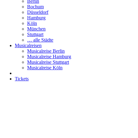
Berlin
Bochum
Düsseldorf
Hamburg
Köln
München
Stuttgart
… alle Städte
Musicalreisen
Musicalreise Berlin
Musicalreise Hamburg
Musicalreise Stuttgart
Musicalreise Köln
Tickets