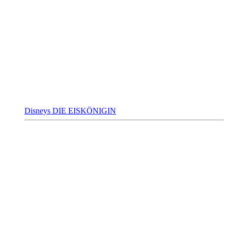
Disneys DIE EISKÖNIGIN