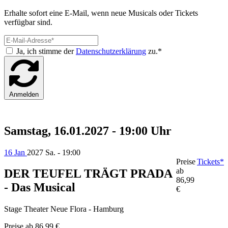
Erhalte sofort eine E-Mail, wenn neue Musicals oder Tickets
verfügbar sind.
Ja, ich stimme der
Datenschutzerklärung
zu.*
Anmelden
Samstag, 16.01.2027 - 19:00 Uhr
16 Jan
2027
Sa. - 19:00
Preise
Tickets*
ab
DER TEUFEL TRÄGT PRADA
86,99
- Das Musical
€
Stage Theater Neue Flora - Hamburg
Preise ab
86,99 €