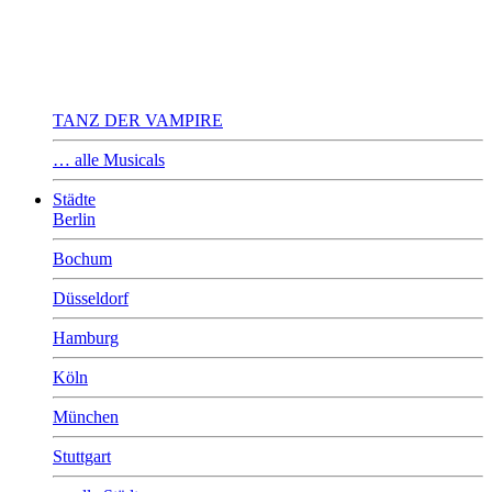
TANZ DER VAMPIRE
… alle Musicals
Städte
Berlin
Bochum
Düsseldorf
Hamburg
Köln
München
Stuttgart