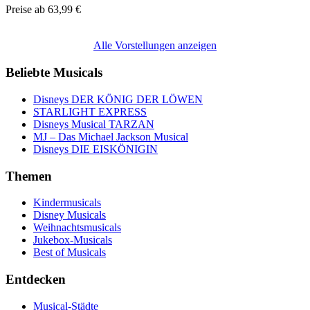
Preise ab
63,99 €
Alle Vorstellungen anzeigen
Beliebte Musicals
Disneys DER KÖNIG DER LÖWEN
STARLIGHT EXPRESS
Disneys Musical TARZAN
MJ – Das Michael Jackson Musical
Disneys DIE EISKÖNIGIN
Themen
Kindermusicals
Disney Musicals
Weihnachtsmusicals
Jukebox-Musicals
Best of Musicals
Entdecken
Musical-Städte