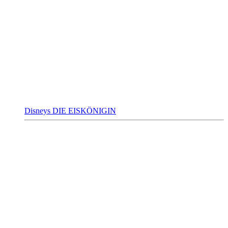
Disneys DIE EISKÖNIGIN