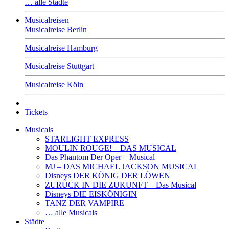
… alle Städte
Musicalreisen
Musicalreise Berlin
Musicalreise Hamburg
Musicalreise Stuttgart
Musicalreise Köln
Tickets
Musicals
STARLIGHT EXPRESS
MOULIN ROUGE! – DAS MUSICAL
Das Phantom Der Oper – Musical
MJ – DAS MICHAEL JACKSON MUSICAL
Disneys DER KÖNIG DER LÖWEN
ZURÜCK IN DIE ZUKUNFT – Das Musical
Disneys DIE EISKÖNIGIN
TANZ DER VAMPIRE
… alle Musicals
Städte