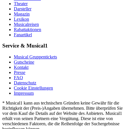
Theater
Darsteller
Magazin
Lexikon
Musicalreisen
Rabattaktionen
Fanartikel
Service & Musical1
Musical Gruppentickets
Gutscheine
Kontakt
Presse
FAQ
Datenschutz
Cookie Einstellungen
Impressum
* Musical1 kann aus technischen Gründen keine Gewähr für die
Richtigkeit der (Preis-)Angaben übernehmen. Bitte überprüfen Sie
vor dem Kauf die Details auf der Website des Anbieters. Musical1
erhält von seinen Partnern eine Vergütung. Diese ist eine von
verschiedenen Faktoren, die die Reihenfolge der Suchergebnisse
beeinflussen können.