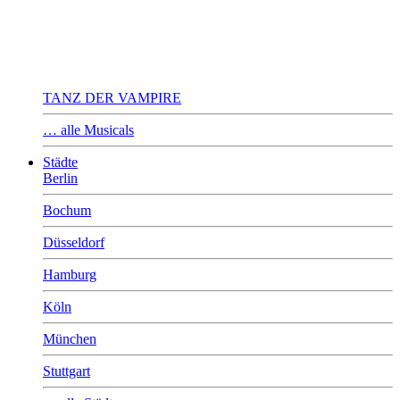
TANZ DER VAMPIRE
… alle Musicals
Städte
Berlin
Bochum
Düsseldorf
Hamburg
Köln
München
Stuttgart