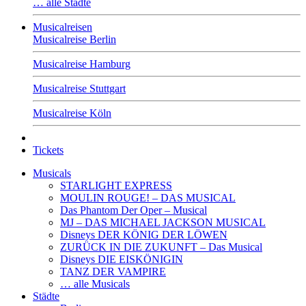
… alle Städte
Musicalreisen
Musicalreise Berlin
Musicalreise Hamburg
Musicalreise Stuttgart
Musicalreise Köln
Tickets
Musicals
STARLIGHT EXPRESS
MOULIN ROUGE! – DAS MUSICAL
Das Phantom Der Oper – Musical
MJ – DAS MICHAEL JACKSON MUSICAL
Disneys DER KÖNIG DER LÖWEN
ZURÜCK IN DIE ZUKUNFT – Das Musical
Disneys DIE EISKÖNIGIN
TANZ DER VAMPIRE
… alle Musicals
Städte