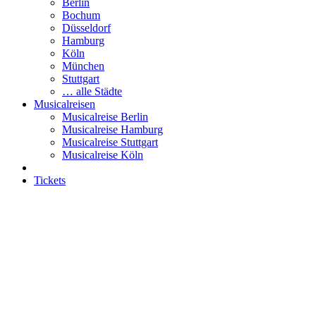
Berlin
Bochum
Düsseldorf
Hamburg
Köln
München
Stuttgart
… alle Städte
Musicalreisen
Musicalreise Berlin
Musicalreise Hamburg
Musicalreise Stuttgart
Musicalreise Köln
Tickets