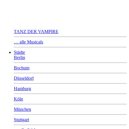
TANZ DER VAMPIRE
… alle Musicals
Städte
Berlin
Bochum
Düsseldorf
Hamburg
Köln
München
Stuttgart