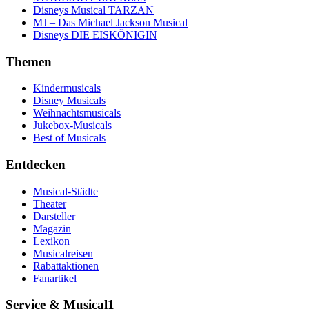
Disneys Musical TARZAN
MJ – Das Michael Jackson Musical
Disneys DIE EISKÖNIGIN
Themen
Kindermusicals
Disney Musicals
Weihnachtsmusicals
Jukebox-Musicals
Best of Musicals
Entdecken
Musical-Städte
Theater
Darsteller
Magazin
Lexikon
Musicalreisen
Rabattaktionen
Fanartikel
Service & Musical1