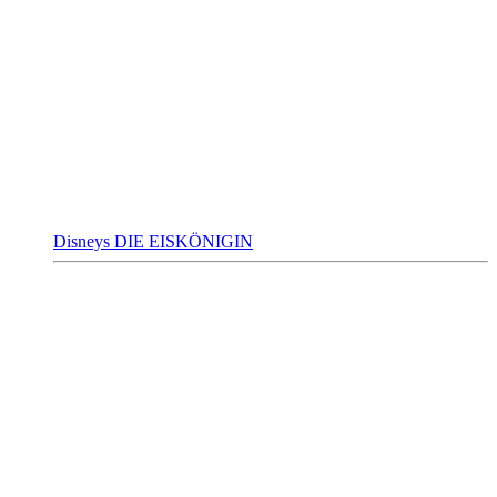
Disneys DIE EISKÖNIGIN