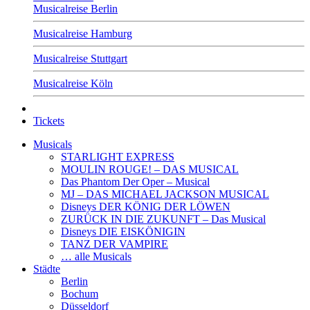
Musicalreise Berlin
Musicalreise Hamburg
Musicalreise Stuttgart
Musicalreise Köln
Tickets
Musicals
STARLIGHT EXPRESS
MOULIN ROUGE! – DAS MUSICAL
Das Phantom Der Oper – Musical
MJ – DAS MICHAEL JACKSON MUSICAL
Disneys DER KÖNIG DER LÖWEN
ZURÜCK IN DIE ZUKUNFT – Das Musical
Disneys DIE EISKÖNIGIN
TANZ DER VAMPIRE
… alle Musicals
Städte
Berlin
Bochum
Düsseldorf