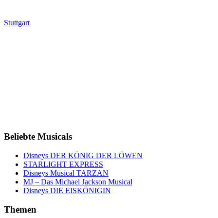
Stuttgart
Beliebte Musicals
Disneys DER KÖNIG DER LÖWEN
STARLIGHT EXPRESS
Disneys Musical TARZAN
MJ – Das Michael Jackson Musical
Disneys DIE EISKÖNIGIN
Themen