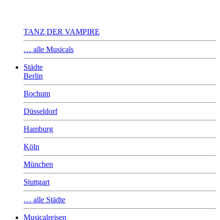
TANZ DER VAMPIRE
… alle Musicals
Städte
Berlin
Bochum
Düsseldorf
Hamburg
Köln
München
Stuttgart
… alle Städte
Musicalreisen