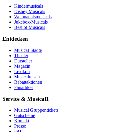
Kindermusicals
Disney Musicals
Weihnachtsmusicals
Jukebox-Musicals
Best of Musicals
Entdecken
Musical-Städte
Theater
Darsteller
Magazin
Lexikon
Musicalreisen
Rabattaktionen
Fanartikel
Service & Musical1
Musical Gruppentickets
Gutscheine
Kontakt
Presse
FAQ