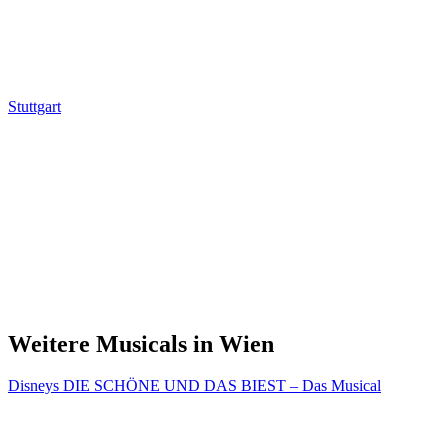
Stuttgart
Weitere Musicals in Wien
Disneys DIE SCHÖNE UND DAS BIEST – Das Musical