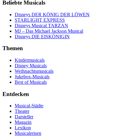
Beliebte Musicals
Disneys DER KÖNIG DER LÖWEN
STARLIGHT EXPRESS
Disneys Musical TARZAN
MJ – Das Michael Jackson Musical
Disneys DIE EISKÖNIGIN
Themen
Kindermusicals
Disney Musicals
Weihnachtsmusicals
Jukebox-Musicals
Best of Musicals
Entdecken
Musical-Städte
Theater
Darsteller
Magazin
Lexikon
Musicalreisen