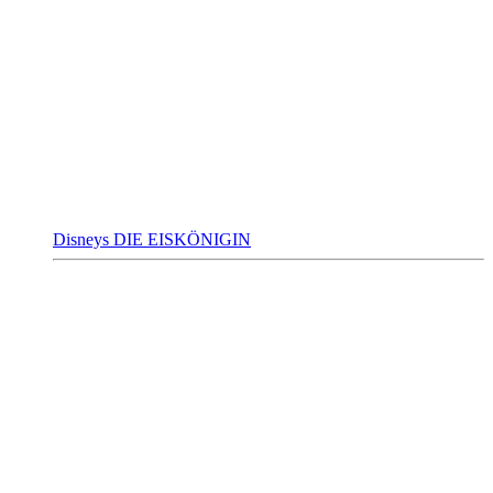
Disneys DIE EISKÖNIGIN