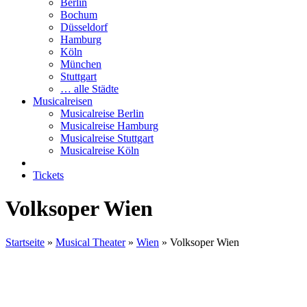
Berlin
Bochum
Düsseldorf
Hamburg
Köln
München
Stuttgart
… alle Städte
Musicalreisen
Musicalreise Berlin
Musicalreise Hamburg
Musicalreise Stuttgart
Musicalreise Köln
Tickets
Volksoper Wien
Startseite
»
Musical Theater
»
Wien
»
Volksoper Wien