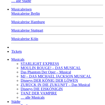
… alle Städte
Musicalreisen
Musicalreise Berlin
Musicalreise Hamburg
Musicalreise Stuttgart
Musicalreise Köln
Tickets
Musicals
STARLIGHT EXPRESS
MOULIN ROUGE! – DAS MUSICAL
Das Phantom Der Oper – Musical
MJ – DAS MICHAEL JACKSON MUSICAL
Disneys DER KÖNIG DER LÖWEN
ZURÜCK IN DIE ZUKUNFT – Das Musical
Disneys DIE EISKÖNIGIN
TANZ DER VAMPIRE
… alle Musicals
Städte