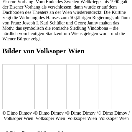
Eiserne Vorhang. Vom Ende des Zweiten Weltkrieges bis 1990 galt
der Eisener Vorhang als verschlossen, dann wurde er auf dem
Dachboden des Theaters an der Wien wiederentdeckt. Die Kurtine
zeigt die Widmung des Hauses zum 50-jährigen Regierungsjubiläum
von Franz Joseph I. Karl Schüller und Georg Janny malten das
Motiv, das symbolisch die römische Siedlung Vindobona – die
nördlich vom heutigen Stadtzentrum Wiens gelegen war – und die
Wiener Bürger zeigt.
Bilder von Volksoper Wien
© Dimo Dimov /
© Dimo Dimov /
© Dimo Dimov /
© Dimo Dimov /
Volksoper Wien
Volksoper Wien
Volksoper Wien
Volksoper Wien