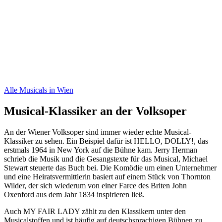
Alle Musicals in Wien
Musical-Klassiker an der Volksoper
An der Wiener Volksoper sind immer wieder echte Musical-
Klassiker zu sehen. Ein Beispiel dafür ist HELLO, DOLLY!, das
erstmals 1964 in New York auf die Bühne kam. Jerry Herman
schrieb die Musik und die Gesangstexte für das Musical, Michael
Stewart steuerte das Buch bei. Die Komödie um einen Unternehmer
und eine Heiratsvermittlerin basiert auf einem Stück von Thornton
Wilder, der sich wiederum von einer Farce des Briten John
Oxenford aus dem Jahr 1834 inspirieren ließ.
Auch MY FAIR LADY zählt zu den Klassikern unter den
Musicalstoffen und ist häufig auf deutschsprachigen Bühnen zu