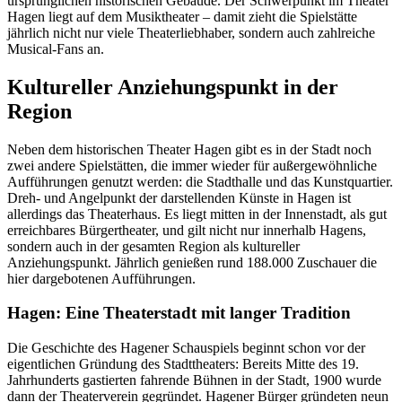
ursprünglichen historischen Gebäude. Der Schwerpunkt im Theater
Hagen liegt auf dem Musiktheater – damit zieht die Spielstätte
jährlich nicht nur viele Theaterliebhaber, sondern auch zahlreiche
Musical-Fans an.
Kultureller Anziehungspunkt in der
Region
Neben dem historischen Theater Hagen gibt es in der Stadt noch
zwei andere Spielstätten, die immer wieder für außergewöhnliche
Aufführungen genutzt werden: die Stadthalle und das Kunstquartier.
Dreh- und Angelpunkt der darstellenden Künste in Hagen ist
allerdings das Theaterhaus. Es liegt mitten in der Innenstadt, als gut
erreichbares Bürgertheater, und gilt nicht nur innerhalb Hagens,
sondern auch in der gesamten Region als kultureller
Anziehungspunkt. Jährlich genießen rund 188.000 Zuschauer die
hier dargebotenen Aufführungen.
Hagen: Eine Theaterstadt mit langer Tradition
Die Geschichte des Hagener Schauspiels beginnt schon vor der
eigentlichen Gründung des Stadttheaters: Bereits Mitte des 19.
Jahrhunderts gastierten fahrende Bühnen in der Stadt, 1900 wurde
dann der Theaterverein gegründet. Hagener Bürger gründeten neun