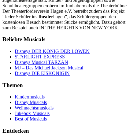
Jugendtheatertage statt. Kinder- und Jugendgruppen sowie
Schultheatergruppen erobern im Juni abermals die Theaterbühne.
Der Theaterförderverein Hagen e.V. betreibt zudem das Projekt
“Jeder Schüler ins
theater
hagen”, das Schülergruppen den
kostenlosen Besuch bestimmter Stücke ermöglicht. Dazu gehört
zum Beispiel auch IN THE HEIGHTS VON NEW YORK.
Beliebte Musicals
Disneys DER KÖNIG DER LÖWEN
STARLIGHT EXPRESS
Disneys Musical TARZAN
MJ – Das Michael Jackson Musical
Disneys DIE EISKÖNIGIN
Themen
Kindermusicals
Disney Musicals
Weihnachtsmusicals
Jukebox-Musicals
Best of Musicals
Entdecken