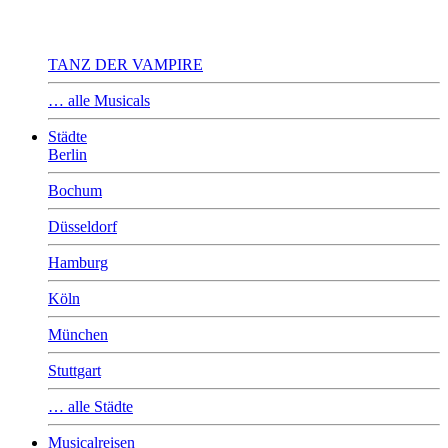
TANZ DER VAMPIRE
… alle Musicals
Städte
Berlin
Bochum
Düsseldorf
Hamburg
Köln
München
Stuttgart
… alle Städte
Musicalreisen