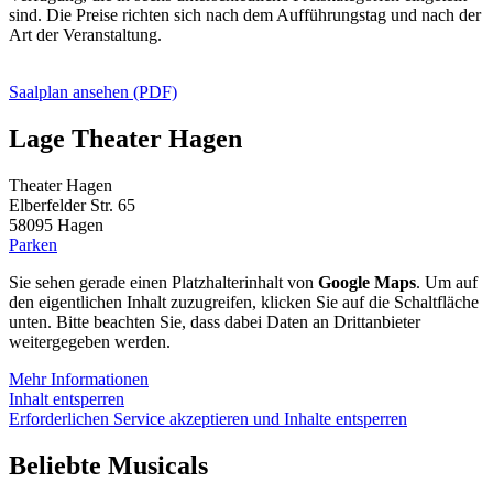
sind. Die Preise richten sich nach dem Aufführungstag und nach der
Art der Veranstaltung.
Saalplan ansehen (PDF)
Lage Theater Hagen
Theater Hagen
Elberfelder Str. 65
58095 Hagen
Parken
Sie sehen gerade einen Platzhalterinhalt von
Google Maps
. Um auf
den eigentlichen Inhalt zuzugreifen, klicken Sie auf die Schaltfläche
unten. Bitte beachten Sie, dass dabei Daten an Drittanbieter
weitergegeben werden.
Mehr Informationen
Inhalt entsperren
Erforderlichen Service akzeptieren und Inhalte entsperren
Beliebte Musicals