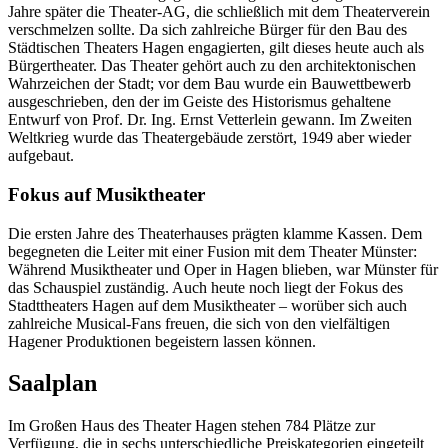
Jahre später die Theater-AG, die schließlich mit dem Theaterverein
verschmelzen sollte. Da sich zahlreiche Bürger für den Bau des
Städtischen Theaters Hagen engagierten, gilt dieses heute auch als
Bürgertheater. Das Theater gehört auch zu den architektonischen
Wahrzeichen der Stadt; vor dem Bau wurde ein Bauwettbewerb
ausgeschrieben, den der im Geiste des Historismus gehaltene
Entwurf von Prof. Dr. Ing. Ernst Vetterlein gewann. Im Zweiten
Weltkrieg wurde das Theatergebäude zerstört, 1949 aber wieder
aufgebaut.
Fokus auf Musiktheater
Die ersten Jahre des Theaterhauses prägten klamme Kassen. Dem
begegneten die Leiter mit einer Fusion mit dem Theater Münster:
Während Musiktheater und Oper in Hagen blieben, war Münster für
das Schauspiel zuständig. Auch heute noch liegt der Fokus des
Stadttheaters Hagen auf dem Musiktheater – worüber sich auch
zahlreiche Musical-Fans freuen, die sich von den vielfältigen
Hagener Produktionen begeistern lassen können.
Saalplan
Im Großen Haus des Theater Hagen stehen 784 Plätze zur
Verfügung, die in sechs unterschiedliche Preiskategorien eingeteilt