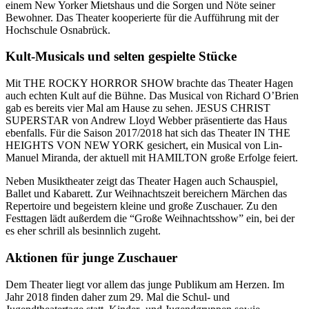
einem New Yorker Mietshaus und die Sorgen und Nöte seiner
Bewohner. Das Theater kooperierte für die Aufführung mit der
Hochschule Osnabrück.
Kult-Musicals und selten gespielte Stücke
Mit THE ROCKY HORROR SHOW brachte das Theater Hagen
auch echten Kult auf die Bühne. Das Musical von Richard O’Brien
gab es bereits vier Mal am Hause zu sehen. JESUS CHRIST
SUPERSTAR von Andrew Lloyd Webber präsentierte das Haus
ebenfalls. Für die Saison 2017/2018 hat sich das Theater IN THE
HEIGHTS VON NEW YORK gesichert, ein Musical von Lin-
Manuel Miranda, der aktuell mit HAMILTON große Erfolge feiert.
Neben Musiktheater zeigt das Theater Hagen auch Schauspiel,
Ballet und Kabarett. Zur Weihnachtszeit bereichern Märchen das
Repertoire und begeistern kleine und große Zuschauer. Zu den
Festtagen lädt außerdem die “Große Weihnachtsshow” ein, bei der
es eher schrill als besinnlich zugeht.
Aktionen für junge Zuschauer
Dem Theater liegt vor allem das junge Publikum am Herzen. Im
Jahr 2018 finden daher zum 29. Mal die Schul- und