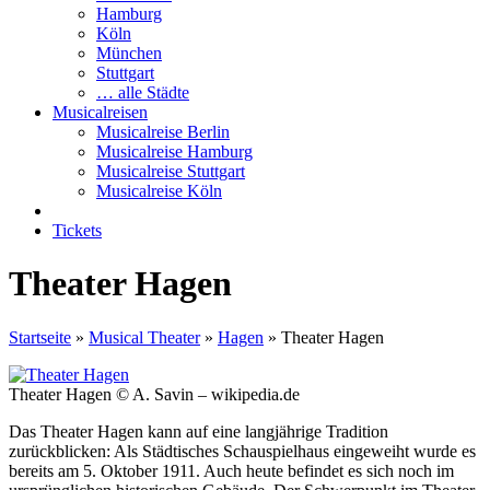
Hamburg
Köln
München
Stuttgart
… alle Städte
Musicalreisen
Musicalreise Berlin
Musicalreise Hamburg
Musicalreise Stuttgart
Musicalreise Köln
Tickets
Theater Hagen
Startseite
»
Musical Theater
»
Hagen
»
Theater Hagen
Theater Hagen © A. Savin – wikipedia.de
Das Theater Hagen kann auf eine langjährige Tradition
zurückblicken: Als Städtisches Schauspielhaus eingeweiht wurde es
bereits am 5. Oktober 1911. Auch heute befindet es sich noch im