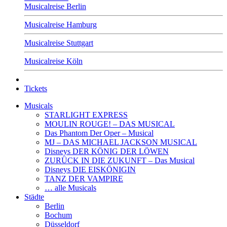
Musicalreise Berlin
Musicalreise Hamburg
Musicalreise Stuttgart
Musicalreise Köln
Tickets
Musicals
STARLIGHT EXPRESS
MOULIN ROUGE! – DAS MUSICAL
Das Phantom Der Oper – Musical
MJ – DAS MICHAEL JACKSON MUSICAL
Disneys DER KÖNIG DER LÖWEN
ZURÜCK IN DIE ZUKUNFT – Das Musical
Disneys DIE EISKÖNIGIN
TANZ DER VAMPIRE
… alle Musicals
Städte
Berlin
Bochum
Düsseldorf