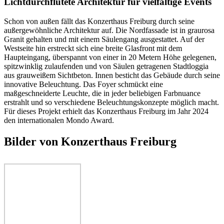
Lichtdurchflutete Architektur für vielfältige Events
Schon von außen fällt das Konzerthaus Freiburg durch seine
außergewöhnliche Architektur auf. Die Nordfassade ist in graurosa
Granit gehalten und mit einem Säulengang ausgestattet. Auf der
Westseite hin erstreckt sich eine breite Glasfront mit dem
Haupteingang, überspannt von einer in 20 Metern Höhe gelegenen,
spitzwinklig zulaufenden und von Säulen getragenen Stadtloggia
aus grauweißem Sichtbeton. Innen besticht das Gebäude durch seine
innovative Beleuchtung. Das Foyer schmückt eine
maßgeschneiderte Leuchte, die in jeder beliebigen Farbnuance
erstrahlt und so verschiedene Beleuchtungskonzepte möglich macht.
Für dieses Projekt erhielt das Konzerthaus Freiburg im Jahr 2024
den internationalen Mondo Award.
Bilder von Konzerthaus Freiburg