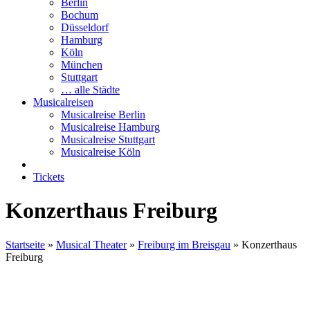
Berlin
Bochum
Düsseldorf
Hamburg
Köln
München
Stuttgart
… alle Städte
Musicalreisen
Musicalreise Berlin
Musicalreise Hamburg
Musicalreise Stuttgart
Musicalreise Köln
Tickets
Konzerthaus Freiburg
Startseite
»
Musical Theater
»
Freiburg im Breisgau
»
Konzerthaus
Freiburg