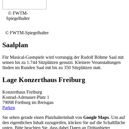
© FWTM-
Spiegelhalter
© FWTM-Spiegelhalter
Saalplan
Für Musical-Gastspiele wird vorrangig der Rudolf Böhme Saal mit
seinen bis zu 1.744 Sitzplätzen genutzt. Kleinere Veranstaltungen
finden im Runden Saal mit bis zu 350 Sitzplätzen statt.
Lage Konzerthaus Freiburg
Konzerthaus Freiburg
Konrad-Adenauer-Platz 1
79098 Freiburg im Breisgau
Parken
Sie sehen gerade einen Platzhalterinhalt von
Google Maps
. Um auf
den eigentlichen Inhalt zuzugreifen, klicken Sie auf die Schaltfläche
unten. Bitte beachten Sie, dass dabei Daten an Drittanbieter