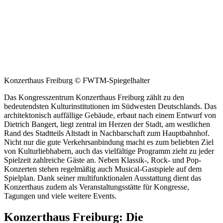
Konzerthaus Freiburg © FWTM-Spiegelhalter
Das Kongresszentrum Konzerthaus Freiburg zählt zu den
bedeutendsten Kulturinstitutionen im Südwesten Deutschlands. Das
architektonisch auffällige Gebäude, erbaut nach einem Entwurf von
Dietrich Bangert, liegt zentral im Herzen der Stadt, am westlichen
Rand des Stadtteils Altstadt in Nachbarschaft zum Hauptbahnhof.
Nicht nur die gute Verkehrsanbindung macht es zum beliebten Ziel
von Kulturliebhabern, auch das vielfältige Programm zieht zu jeder
Spielzeit zahlreiche Gäste an. Neben Klassik-, Rock- und Pop-
Konzerten stehen regelmäßig auch Musical-Gastspiele auf dem
Spielplan. Dank seiner multifunktionalen Ausstattung dient das
Konzerthaus zudem als Veranstaltungsstätte für Kongresse,
Tagungen und viele weitere Events.
Konzerthaus Freiburg: Die