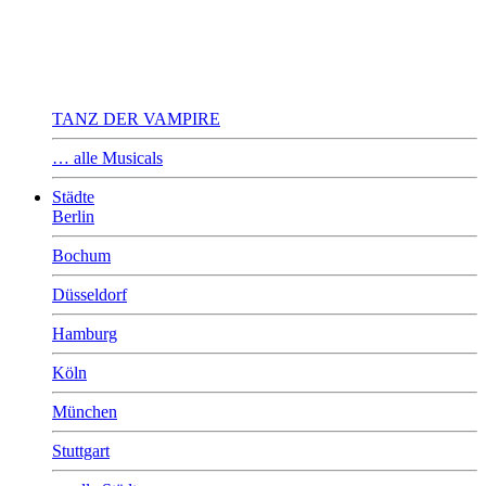
TANZ DER VAMPIRE
… alle Musicals
Städte
Berlin
Bochum
Düsseldorf
Hamburg
Köln
München
Stuttgart