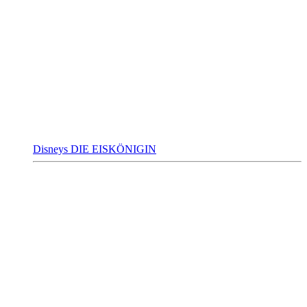
Disneys DIE EISKÖNIGIN