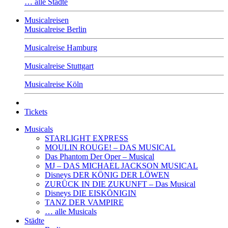
… alle Städte
Musicalreisen
Musicalreise Berlin
Musicalreise Hamburg
Musicalreise Stuttgart
Musicalreise Köln
Tickets
Musicals
STARLIGHT EXPRESS
MOULIN ROUGE! – DAS MUSICAL
Das Phantom Der Oper – Musical
MJ – DAS MICHAEL JACKSON MUSICAL
Disneys DER KÖNIG DER LÖWEN
ZURÜCK IN DIE ZUKUNFT – Das Musical
Disneys DIE EISKÖNIGIN
TANZ DER VAMPIRE
… alle Musicals
Städte