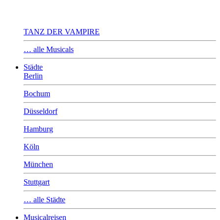
TANZ DER VAMPIRE
… alle Musicals
Städte
Berlin
Bochum
Düsseldorf
Hamburg
Köln
München
Stuttgart
… alle Städte
Musicalreisen