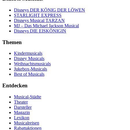
Disneys DER KÖNIG DER LÖWEN
STARLIGHT EXPRESS
Disneys Musical TARZAN
MJ – Das Michael Jackson Musical
Disneys DIE EISKÖNIGIN
Themen
Kindermusicals
Disney Musicals
Weihnachtsmusicals
Jukebox-Musicals
Best of Musicals
Entdecken
Musical-Städte
Theater
Darsteller
Magazin
Lexikon
Musicalreisen
Rabattaktionen