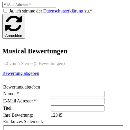
Ja, ich stimme der
Datenschutzerklärung
zu.*
Anmelden
Musical Bewertungen
5,0 von 5 Sterne (5 Bewertungen)
Bewertung abgeben
Bewertung abgeben
Name: *
E-Mail Adresse: *
Titel:
Ihre Bewertung:
1
2
3
4
5
Ein kurzes Statement: