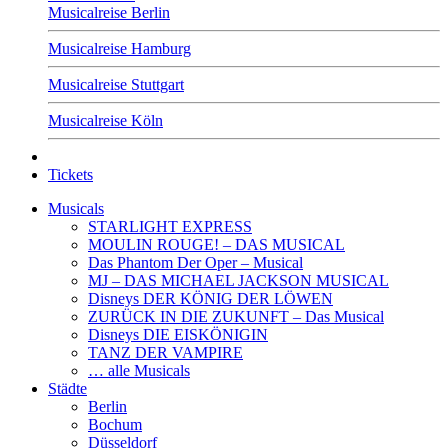
Musicalreise Berlin
Musicalreise Hamburg
Musicalreise Stuttgart
Musicalreise Köln
Tickets
Musicals
STARLIGHT EXPRESS
MOULIN ROUGE! – DAS MUSICAL
Das Phantom Der Oper – Musical
MJ – DAS MICHAEL JACKSON MUSICAL
Disneys DER KÖNIG DER LÖWEN
ZURÜCK IN DIE ZUKUNFT – Das Musical
Disneys DIE EISKÖNIGIN
TANZ DER VAMPIRE
… alle Musicals
Städte
Berlin
Bochum
Düsseldorf