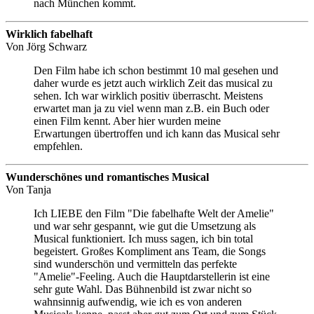
nach München kommt.
Wirklich fabelhaft
Von
Jörg Schwarz
Den Film habe ich schon bestimmt 10 mal gesehen und
daher wurde es jetzt auch wirklich Zeit das musical zu
sehen. Ich war wirklich positiv überrascht. Meistens
erwartet man ja zu viel wenn man z.B. ein Buch oder
einen Film kennt. Aber hier wurden meine
Erwartungen übertroffen und ich kann das Musical sehr
empfehlen.
Wunderschönes und romantisches Musical
Von
Tanja
Ich LIEBE den Film "Die fabelhafte Welt der Amelie"
und war sehr gespannt, wie gut die Umsetzung als
Musical funktioniert. Ich muss sagen, ich bin total
begeistert. Großes Kompliment ans Team, die Songs
sind wunderschön und vermitteln das perfekte
"Amelie"-Feeling. Auch die Hauptdarstellerin ist eine
sehr gute Wahl. Das Bühnenbild ist zwar nicht so
wahnsinnig aufwendig, wie ich es von anderen