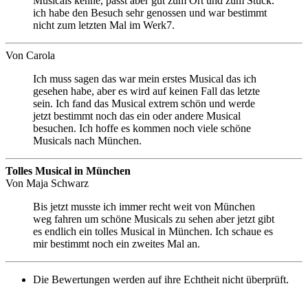
Musicals kenne, passt aber gut zum Ort und zum Stück.
ich habe den Besuch sehr genossen und war bestimmt
nicht zum letzten Mal im Werk7.
Von
Carola
Ich muss sagen das war mein erstes Musical das ich
gesehen habe, aber es wird auf keinen Fall das letzte
sein. Ich fand das Musical extrem schön und werde
jetzt bestimmt noch das ein oder andere Musical
besuchen. Ich hoffe es kommen noch viele schöne
Musicals nach München.
Tolles Musical in München
Von
Maja Schwarz
Bis jetzt musste ich immer recht weit von München
weg fahren um schöne Musicals zu sehen aber jetzt gibt
es endlich ein tolles Musical in München. Ich schaue es
mir bestimmt noch ein zweites Mal an.
Die Bewertungen werden auf ihre Echtheit nicht überprüft.