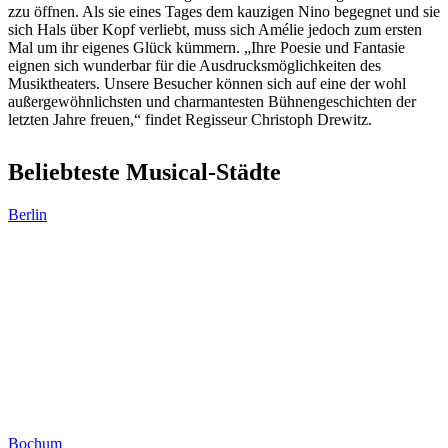
zzu öffnen. Als sie eines Tages dem kauzigen Nino begegnet und sie
sich Hals über Kopf verliebt, muss sich Amélie jedoch zum ersten
Mal um ihr eigenes Glück kümmern. „Ihre Poesie und Fantasie
eignen sich wunderbar für die Ausdrucksmöglichkeiten des
Musiktheaters. Unsere Besucher können sich auf eine der wohl
außergewöhnlichsten und charmantesten Bühnengeschichten der
letzten Jahre freuen,“ findet Regisseur Christoph Drewitz.
Beliebteste Musical-Städte
Berlin
Bochum