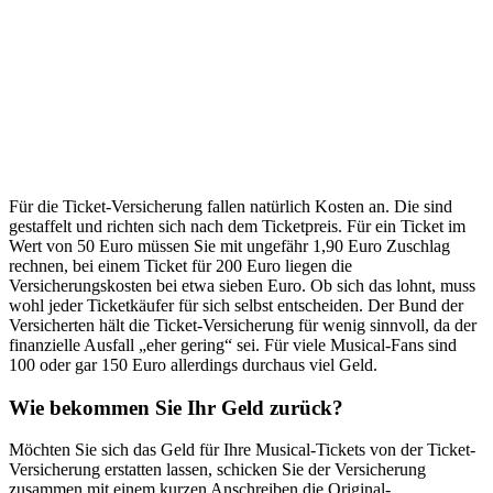
Für die Ticket-Versicherung fallen natürlich Kosten an. Die sind
gestaffelt und richten sich nach dem Ticketpreis. Für ein Ticket im
Wert von 50 Euro müssen Sie mit ungefähr 1,90 Euro Zuschlag
rechnen, bei einem Ticket für 200 Euro liegen die
Versicherungskosten bei etwa sieben Euro. Ob sich das lohnt, muss
wohl jeder Ticketkäufer für sich selbst entscheiden. Der Bund der
Versicherten hält die Ticket-Versicherung für wenig sinnvoll, da der
finanzielle Ausfall „eher gering“ sei. Für viele Musical-Fans sind
100 oder gar 150 Euro allerdings durchaus viel Geld.
Wie bekommen Sie Ihr Geld zurück?
Möchten Sie sich das Geld für Ihre Musical-Tickets von der Ticket-
Versicherung erstatten lassen, schicken Sie der Versicherung
zusammen mit einem kurzen Anschreiben die Original-