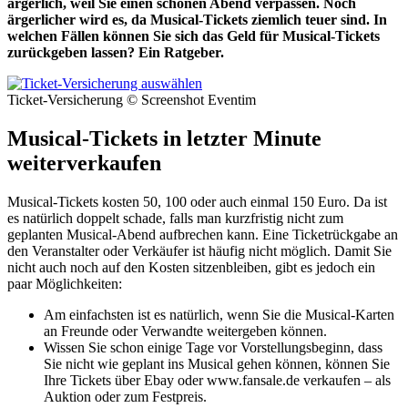
ärgerlich, weil Sie einen schönen Abend verpassen. Noch
ärgerlicher wird es, da Musical-Tickets ziemlich teuer sind. In
welchen Fällen können Sie sich das Geld für Musical-Tickets
zurückgeben lassen? Ein Ratgeber.
Ticket-Versicherung © Screenshot Eventim
Musical-Tickets in letzter Minute
weiterverkaufen
Musical-Tickets kosten 50, 100 oder auch einmal 150 Euro. Da ist
es natürlich doppelt schade, falls man kurzfristig nicht zum
geplanten Musical-Abend aufbrechen kann. Eine Ticketrückgabe an
den Veranstalter oder Verkäufer ist häufig nicht möglich. Damit Sie
nicht auch noch auf den Kosten sitzenbleiben, gibt es jedoch ein
paar Möglichkeiten:
Am einfachsten ist es natürlich, wenn Sie die Musical-Karten
an Freunde oder Verwandte weitergeben können.
Wissen Sie schon einige Tage vor Vorstellungsbeginn, dass
Sie nicht wie geplant ins Musical gehen können, können Sie
Ihre Tickets über Ebay oder www.fansale.de verkaufen – als
Auktion oder zum Festpreis.