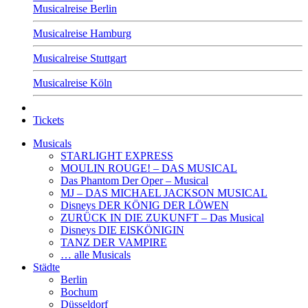
Musicalreise Berlin
Musicalreise Hamburg
Musicalreise Stuttgart
Musicalreise Köln
Tickets
Musicals
STARLIGHT EXPRESS
MOULIN ROUGE! – DAS MUSICAL
Das Phantom Der Oper – Musical
MJ – DAS MICHAEL JACKSON MUSICAL
Disneys DER KÖNIG DER LÖWEN
ZURÜCK IN DIE ZUKUNFT – Das Musical
Disneys DIE EISKÖNIGIN
TANZ DER VAMPIRE
… alle Musicals
Städte
Berlin
Bochum
Düsseldorf