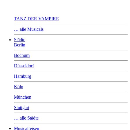
TANZ DER VAMPIRE
… alle Musicals
Städte
Berlin
Bochum
Düsseldorf
Hamburg
Köln
München
Stuttgart
… alle Städte
Musicalreisen