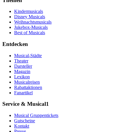
Themen
Kindermusicals
Disney Musicals
Weihnachtsmusicals
Jukebox-Musicals
Best of Musicals
Entdecken
Musical-Städte
Theater
Darsteller
Magazin
Lexikon
Musicalreisen
Rabattaktionen
Fanartikel
Service & Musical1
Musical Gruppentickets
Gutscheine
Kontakt
Presse