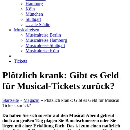
Hamburg
Köln
München
Stuttgart
… alle Städte
Musicalreisen
Musicalreise Berlin
Musicalreise Hamburg
Musicalreise Stuttgart
Musicalreise Köln
Tickets
Plötzlich krank: Gibt es Geld
für Musical-Tickets zurück?
Startseite
»
Magazin
»
Plötzlich krank: Gibt es Geld für Musical-
Tickets zurück?
Da haben Sie sich so sehr auf den Musical-Abend gefreut –
doch am großen Tag plagen Sie Bauchschmerzen oder Sie
liegen mit einer Erkältung flach. Das ist zum einen natürlich