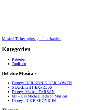
Musical Tickets günstig online kaufen
Kategorien
Ratgeber
Toplisten
Beliebte Musicals
Disneys DER KÖNIG DER LÖWEN
STARLIGHT EXPRESS
Disneys Musical TARZAN
MJ – Das Michael Jackson Musical
Disneys DIE EISKÖNIGIN