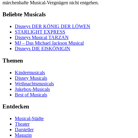
märchenhafte Musical-Vergnügen nicht entgehen.
Beliebte Musicals
Disneys DER KÖNIG DER LÖWEN
STARLIGHT EXPRESS
Disneys Musical TARZAN
MJ – Das Michael Jackson Musical
Disneys DIE EISKÖNIGIN
Themen
Kindermusicals
Disney Musicals
Weihnachtsmusicals
Jukebox-Musicals
Best of Musicals
Entdecken
Musical-Städte
Theater
Darsteller
Magazin