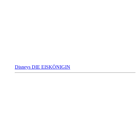
Disneys DIE EISKÖNIGIN