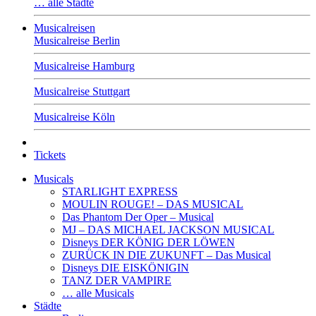
… alle Städte
Musicalreisen
Musicalreise Berlin
Musicalreise Hamburg
Musicalreise Stuttgart
Musicalreise Köln
Tickets
Musicals
STARLIGHT EXPRESS
MOULIN ROUGE! – DAS MUSICAL
Das Phantom Der Oper – Musical
MJ – DAS MICHAEL JACKSON MUSICAL
Disneys DER KÖNIG DER LÖWEN
ZURÜCK IN DIE ZUKUNFT – Das Musical
Disneys DIE EISKÖNIGIN
TANZ DER VAMPIRE
… alle Musicals
Städte