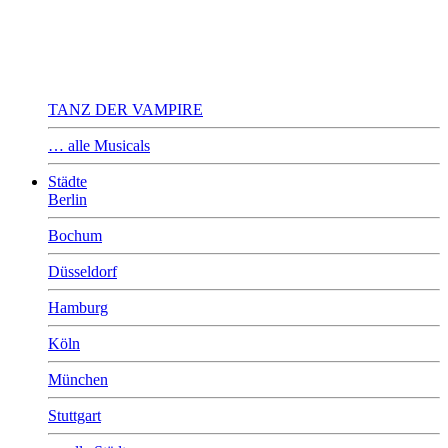
TANZ DER VAMPIRE
… alle Musicals
Städte
Berlin
Bochum
Düsseldorf
Hamburg
Köln
München
Stuttgart