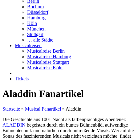
Berlin
Bochum
Düsseldorf
Hamburg
Köln
München
Stuttgart
… alle Städte
Musicalreisen
Musicalreise Berlin
Musicalreise Hamburg
Musicalreise Stuttgart
Musicalreise Köln
Tickets
Aladdin Fanartikel
Startseite
»
Musical Fanartikel
»
Aladdin
Die Geschichte aus 1001 Nacht als farbenprächtiges Abenteuer:
ALADDIN
begeistert durch ein buntes Bühnenbild, aufwendige
Bühnentechnik und natürlich durch mitreißende Musik. Wer auf die
Songs des faszinierenden Musicals nicht verzichten möchte, findet