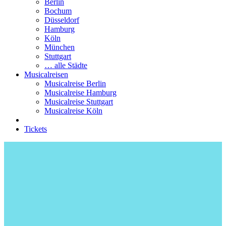
Berlin
Bochum
Düsseldorf
Hamburg
Köln
München
Stuttgart
… alle Städte
Musicalreisen
Musicalreise Berlin
Musicalreise Hamburg
Musicalreise Stuttgart
Musicalreise Köln
Tickets