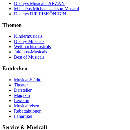
Disneys Musical TARZAN
MJ – Das Michael Jackson Musical
Disneys DIE EISKÖNIGIN
Themen
Kindermusicals
Disney Musicals
Weihnachtsmusicals
Jukebox-Musicals
Best of Musicals
Entdecken
Musical-Städte
Theater
Darsteller
Magazin
Lexikon
Musicalreisen
Rabattaktionen
Fanartikel
Service & Musical1