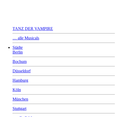
TANZ DER VAMPIRE
… alle Musicals
Städte
Berlin
Bochum
Düsseldorf
Hamburg
Köln
München
Stuttgart