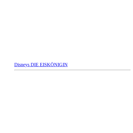
Disneys DIE EISKÖNIGIN