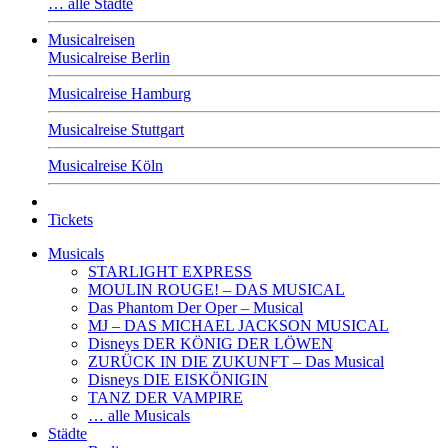
… alle Städte
Musicalreisen
Musicalreise Berlin
Musicalreise Hamburg
Musicalreise Stuttgart
Musicalreise Köln
Tickets
Musicals
STARLIGHT EXPRESS
MOULIN ROUGE! – DAS MUSICAL
Das Phantom Der Oper – Musical
MJ – DAS MICHAEL JACKSON MUSICAL
Disneys DER KÖNIG DER LÖWEN
ZURÜCK IN DIE ZUKUNFT – Das Musical
Disneys DIE EISKÖNIGIN
TANZ DER VAMPIRE
… alle Musicals
Städte