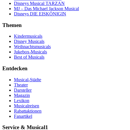
Disneys Musical TARZAN
MJ – Das Michael Jackson Musical
Disneys DIE EISKÖNIGIN
Themen
Kindermusicals
Disney Musicals
Weihnachtsmusicals
Jukebox-Musicals
Best of Musicals
Entdecken
Musical-Städte
Theater
Darsteller
Magazin
Lexikon
Musicalreisen
Rabattaktionen
Fanartikel
Service & Musical1