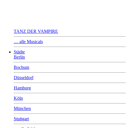
TANZ DER VAMPIRE
… alle Musicals
Städte
Berlin
Bochum
Düsseldorf
Hamburg
Köln
München
Stuttgart