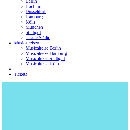
Berlin
Bochum
Düsseldorf
Hamburg
Köln
München
Stuttgart
… alle Städte
Musicalreisen
Musicalreise Berlin
Musicalreise Hamburg
Musicalreise Stuttgart
Musicalreise Köln
Tickets