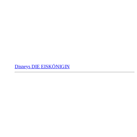
Disneys DIE EISKÖNIGIN