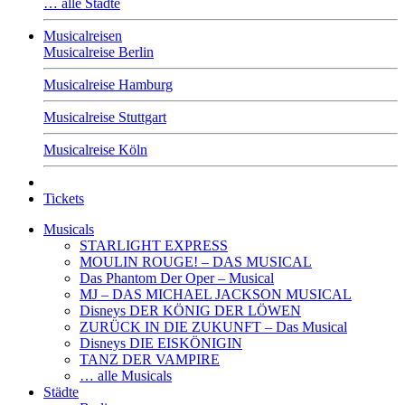
… alle Städte
Musicalreisen
Musicalreise Berlin
Musicalreise Hamburg
Musicalreise Stuttgart
Musicalreise Köln
Tickets
Musicals
STARLIGHT EXPRESS
MOULIN ROUGE! – DAS MUSICAL
Das Phantom Der Oper – Musical
MJ – DAS MICHAEL JACKSON MUSICAL
Disneys DER KÖNIG DER LÖWEN
ZURÜCK IN DIE ZUKUNFT – Das Musical
Disneys DIE EISKÖNIGIN
TANZ DER VAMPIRE
… alle Musicals
Städte