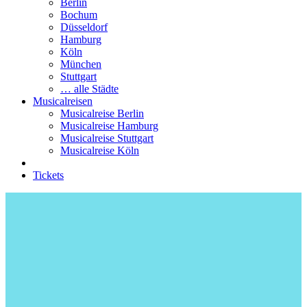
Berlin
Bochum
Düsseldorf
Hamburg
Köln
München
Stuttgart
… alle Städte
Musicalreisen
Musicalreise Berlin
Musicalreise Hamburg
Musicalreise Stuttgart
Musicalreise Köln
Tickets