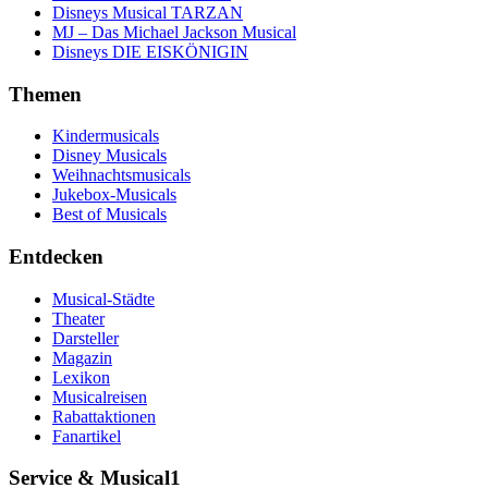
Disneys Musical TARZAN
MJ – Das Michael Jackson Musical
Disneys DIE EISKÖNIGIN
Themen
Kindermusicals
Disney Musicals
Weihnachtsmusicals
Jukebox-Musicals
Best of Musicals
Entdecken
Musical-Städte
Theater
Darsteller
Magazin
Lexikon
Musicalreisen
Rabattaktionen
Fanartikel
Service & Musical1