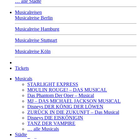
… alle Städte
Musicalreisen
Musicalreise Berlin
Musicalreise Hamburg
Musicalreise Stuttgart
Musicalreise Köln
Tickets
Musicals
STARLIGHT EXPRESS
MOULIN ROUGE! – DAS MUSICAL
Das Phantom Der Oper – Musical
MJ – DAS MICHAEL JACKSON MUSICAL
Disneys DER KÖNIG DER LÖWEN
ZURÜCK IN DIE ZUKUNFT – Das Musical
Disneys DIE EISKÖNIGIN
TANZ DER VAMPIRE
… alle Musicals
Städte