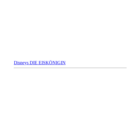
Disneys DIE EISKÖNIGIN