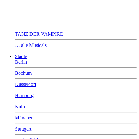
TANZ DER VAMPIRE
… alle Musicals
Städte
Berlin
Bochum
Düsseldorf
Hamburg
Köln
München
Stuttgart