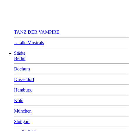
TANZ DER VAMPIRE
… alle Musicals
Städte
Berlin
Bochum
Düsseldorf
Hamburg
Köln
München
Stuttgart