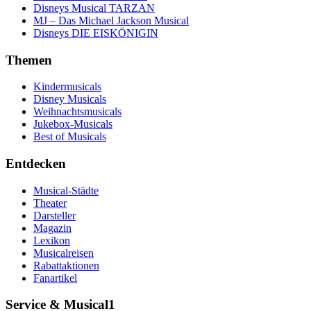
Disneys Musical TARZAN
MJ – Das Michael Jackson Musical
Disneys DIE EISKÖNIGIN
Themen
Kindermusicals
Disney Musicals
Weihnachtsmusicals
Jukebox-Musicals
Best of Musicals
Entdecken
Musical-Städte
Theater
Darsteller
Magazin
Lexikon
Musicalreisen
Rabattaktionen
Fanartikel
Service & Musical1