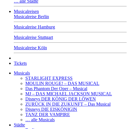
… alle Städte
Musicalreisen
Musicalreise Berlin
Musicalreise Hamburg
Musicalreise Stuttgart
Musicalreise Köln
Tickets
Musicals
STARLIGHT EXPRESS
MOULIN ROUGE! – DAS MUSICAL
Das Phantom Der Oper – Musical
MJ – DAS MICHAEL JACKSON MUSICAL
Disneys DER KÖNIG DER LÖWEN
ZURÜCK IN DIE ZUKUNFT – Das Musical
Disneys DIE EISKÖNIGIN
TANZ DER VAMPIRE
… alle Musicals
Städte