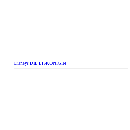
Disneys DIE EISKÖNIGIN