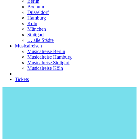
Berlin
Bochum
Düsseldorf
Hamburg
Köln
München
Stuttgart
… alle Städte
Musicalreisen
Musicalreise Berlin
Musicalreise Hamburg
Musicalreise Stuttgart
Musicalreise Köln
Tickets