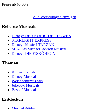
Preise ab
63,00 €
Alle Vorstellungen anzeigen
Beliebte Musicals
Disneys DER KÖNIG DER LÖWEN
STARLIGHT EXPRESS
Disneys Musical TARZAN
MJ – Das Michael Jackson Musical
Disneys DIE EISKÖNIGIN
Themen
Kindermusicals
Disney Musicals
Weihnachtsmusicals
Jukebox-Musicals
Best of Musicals
Entdecken
Musical-Städte