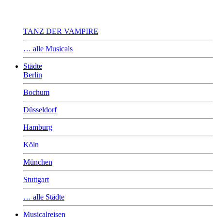
TANZ DER VAMPIRE
… alle Musicals
Städte
Berlin
Bochum
Düsseldorf
Hamburg
Köln
München
Stuttgart
… alle Städte
Musicalreisen