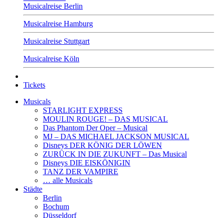
Musicalreise Berlin
Musicalreise Hamburg
Musicalreise Stuttgart
Musicalreise Köln
Tickets
Musicals
STARLIGHT EXPRESS
MOULIN ROUGE! – DAS MUSICAL
Das Phantom Der Oper – Musical
MJ – DAS MICHAEL JACKSON MUSICAL
Disneys DER KÖNIG DER LÖWEN
ZURÜCK IN DIE ZUKUNFT – Das Musical
Disneys DIE EISKÖNIGIN
TANZ DER VAMPIRE
… alle Musicals
Städte
Berlin
Bochum
Düsseldorf