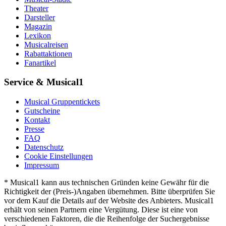
Theater
Darsteller
Magazin
Lexikon
Musicalreisen
Rabattaktionen
Fanartikel
Service & Musical1
Musical Gruppentickets
Gutscheine
Kontakt
Presse
FAQ
Datenschutz
Cookie Einstellungen
Impressum
* Musical1 kann aus technischen Gründen keine Gewähr für die
Richtigkeit der (Preis-)Angaben übernehmen. Bitte überprüfen Sie
vor dem Kauf die Details auf der Website des Anbieters. Musical1
erhält von seinen Partnern eine Vergütung. Diese ist eine von
verschiedenen Faktoren, die die Reihenfolge der Suchergebnisse