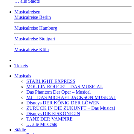
… alle Städte
Musicalreisen
Musicalreise Berlin
Musicalreise Hamburg
Musicalreise Stuttgart
Musicalreise Köln
Tickets
Musicals
STARLIGHT EXPRESS
MOULIN ROUGE! – DAS MUSICAL
Das Phantom Der Oper – Musical
MJ – DAS MICHAEL JACKSON MUSICAL
Disneys DER KÖNIG DER LÖWEN
ZURÜCK IN DIE ZUKUNFT – Das Musical
Disneys DIE EISKÖNIGIN
TANZ DER VAMPIRE
… alle Musicals
Städte