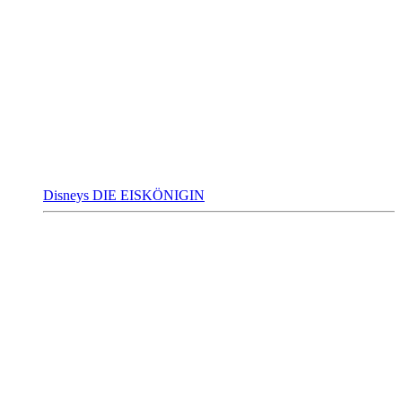
Disneys DIE EISKÖNIGIN