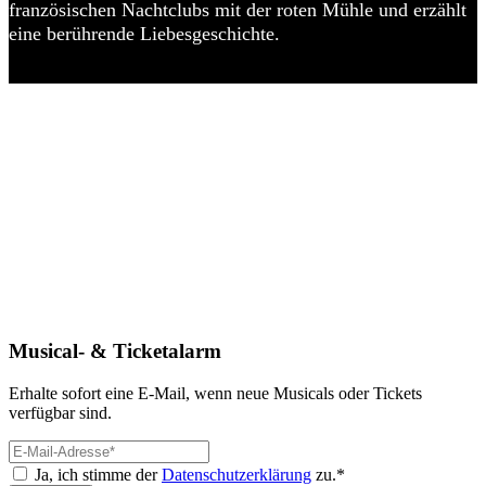
französischen Nachtclubs mit der roten Mühle und erzählt
eine berührende Liebesgeschichte.
Musical- & Ticketalarm
Erhalte sofort eine E-Mail, wenn neue Musicals oder Tickets
verfügbar sind.
Ja, ich stimme der
Datenschutzerklärung
zu.*