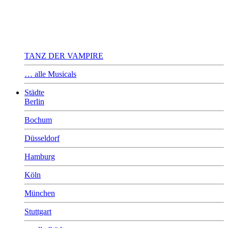
TANZ DER VAMPIRE
… alle Musicals
Städte
Berlin
Bochum
Düsseldorf
Hamburg
Köln
München
Stuttgart