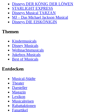
Disneys DER KÖNIG DER LÖWEN
STARLIGHT EXPRESS
Disneys Musical TARZAN
MJ – Das Michael Jackson Musical
Disneys DIE EISKÖNIGIN
Themen
Kindermusicals
Disney Musicals
Weihnachtsmusicals
Jukebox-Musicals
Best of Musicals
Entdecken
Musical-Städte
Theater
Darsteller
Magazin
Lexikon
Musicalreisen
Rabattaktionen
Fanartikel