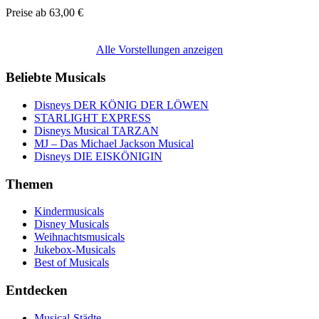
Preise ab
63,00 €
Alle Vorstellungen anzeigen
Beliebte Musicals
Disneys DER KÖNIG DER LÖWEN
STARLIGHT EXPRESS
Disneys Musical TARZAN
MJ – Das Michael Jackson Musical
Disneys DIE EISKÖNIGIN
Themen
Kindermusicals
Disney Musicals
Weihnachtsmusicals
Jukebox-Musicals
Best of Musicals
Entdecken
Musical-Städte