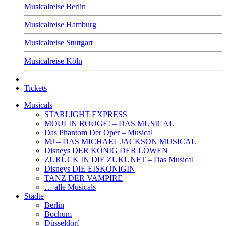
Musicalreise Berlin
Musicalreise Hamburg
Musicalreise Stuttgart
Musicalreise Köln
Tickets
Musicals
STARLIGHT EXPRESS
MOULIN ROUGE! – DAS MUSICAL
Das Phantom Der Oper – Musical
MJ – DAS MICHAEL JACKSON MUSICAL
Disneys DER KÖNIG DER LÖWEN
ZURÜCK IN DIE ZUKUNFT – Das Musical
Disneys DIE EISKÖNIGIN
TANZ DER VAMPIRE
… alle Musicals
Städte
Berlin
Bochum
Düsseldorf