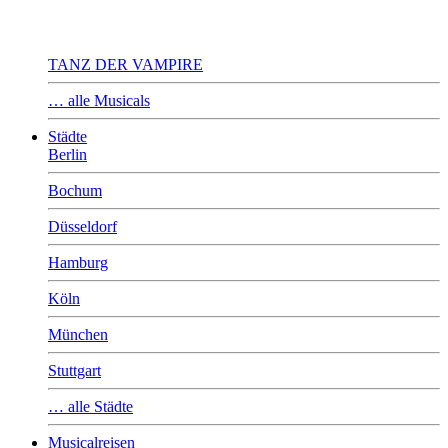
TANZ DER VAMPIRE
… alle Musicals
Städte
Berlin
Bochum
Düsseldorf
Hamburg
Köln
München
Stuttgart
… alle Städte
Musicalreisen