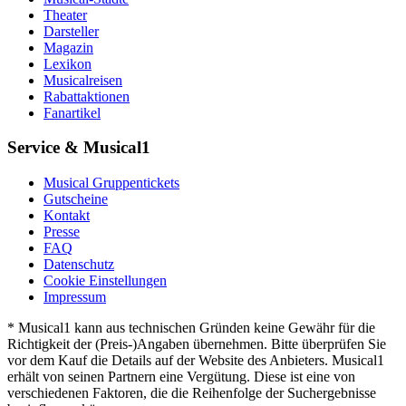
Theater
Darsteller
Magazin
Lexikon
Musicalreisen
Rabattaktionen
Fanartikel
Service & Musical1
Musical Gruppentickets
Gutscheine
Kontakt
Presse
FAQ
Datenschutz
Cookie Einstellungen
Impressum
* Musical1 kann aus technischen Gründen keine Gewähr für die
Richtigkeit der (Preis-)Angaben übernehmen. Bitte überprüfen Sie
vor dem Kauf die Details auf der Website des Anbieters. Musical1
erhält von seinen Partnern eine Vergütung. Diese ist eine von
verschiedenen Faktoren, die die Reihenfolge der Suchergebnisse