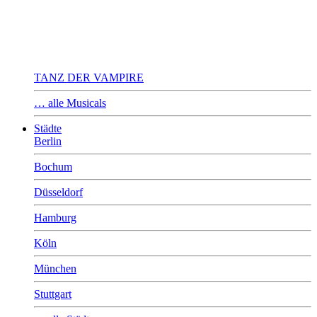
TANZ DER VAMPIRE
… alle Musicals
Städte
Berlin
Bochum
Düsseldorf
Hamburg
Köln
München
Stuttgart