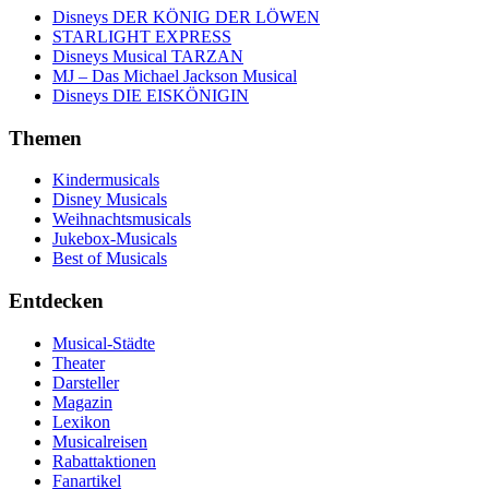
Disneys DER KÖNIG DER LÖWEN
STARLIGHT EXPRESS
Disneys Musical TARZAN
MJ – Das Michael Jackson Musical
Disneys DIE EISKÖNIGIN
Themen
Kindermusicals
Disney Musicals
Weihnachtsmusicals
Jukebox-Musicals
Best of Musicals
Entdecken
Musical-Städte
Theater
Darsteller
Magazin
Lexikon
Musicalreisen
Rabattaktionen
Fanartikel