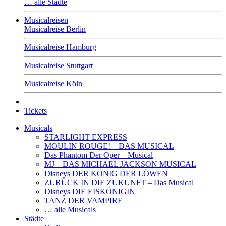
… alle Städte
Musicalreisen
Musicalreise Berlin
Musicalreise Hamburg
Musicalreise Stuttgart
Musicalreise Köln
Tickets
Musicals
STARLIGHT EXPRESS
MOULIN ROUGE! – DAS MUSICAL
Das Phantom Der Oper – Musical
MJ – DAS MICHAEL JACKSON MUSICAL
Disneys DER KÖNIG DER LÖWEN
ZURÜCK IN DIE ZUKUNFT – Das Musical
Disneys DIE EISKÖNIGIN
TANZ DER VAMPIRE
… alle Musicals
Städte