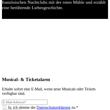
französischen Nachtclubs mit der roten Mühle und erzählt
eine berührende Liebesgeschichte.
Musical- & Ticketalarm
Erhalte sofort eine E-Mail, wenn neue Musicals oder Tickets
verfügbar sind.
Ja, ich stimme der
Datenschutzerklärung
zu.*