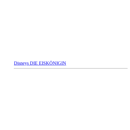
Disneys DIE EISKÖNIGIN