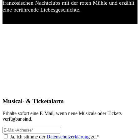
französischen Nachtclubs mit der roten Mühle und erzählt
eine berührende Liebesgeschichte.
Musical- & Ticketalarm
Erhalte sofort eine E-Mail, wenn neue Musicals oder Tickets
verfügbar sind.
Ja, ich stimme der
Datenschutzerklärung
zu.*