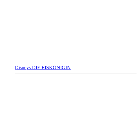
Disneys DIE EISKÖNIGIN