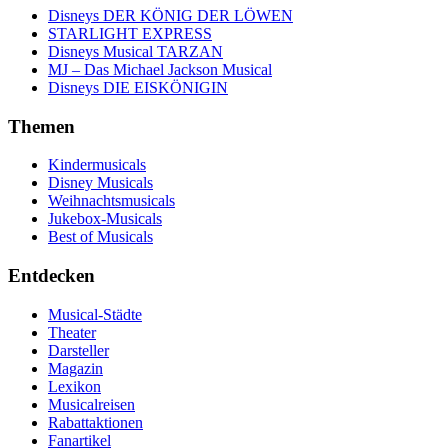
Disneys DER KÖNIG DER LÖWEN
STARLIGHT EXPRESS
Disneys Musical TARZAN
MJ – Das Michael Jackson Musical
Disneys DIE EISKÖNIGIN
Themen
Kindermusicals
Disney Musicals
Weihnachtsmusicals
Jukebox-Musicals
Best of Musicals
Entdecken
Musical-Städte
Theater
Darsteller
Magazin
Lexikon
Musicalreisen
Rabattaktionen
Fanartikel