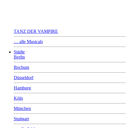
TANZ DER VAMPIRE
… alle Musicals
Städte
Berlin
Bochum
Düsseldorf
Hamburg
Köln
München
Stuttgart