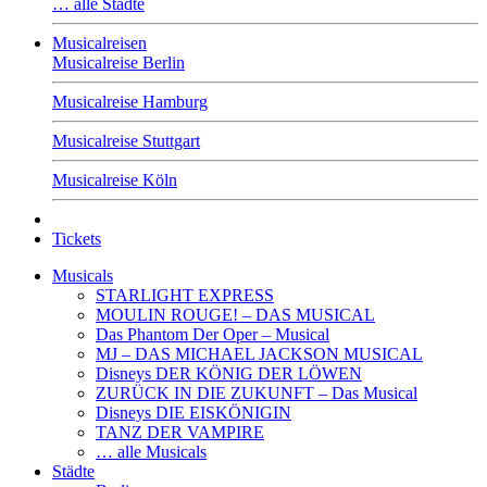
… alle Städte
Musicalreisen
Musicalreise Berlin
Musicalreise Hamburg
Musicalreise Stuttgart
Musicalreise Köln
Tickets
Musicals
STARLIGHT EXPRESS
MOULIN ROUGE! – DAS MUSICAL
Das Phantom Der Oper – Musical
MJ – DAS MICHAEL JACKSON MUSICAL
Disneys DER KÖNIG DER LÖWEN
ZURÜCK IN DIE ZUKUNFT – Das Musical
Disneys DIE EISKÖNIGIN
TANZ DER VAMPIRE
… alle Musicals
Städte