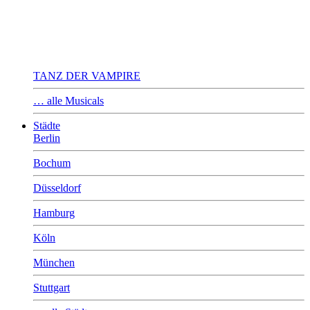
TANZ DER VAMPIRE
… alle Musicals
Städte
Berlin
Bochum
Düsseldorf
Hamburg
Köln
München
Stuttgart