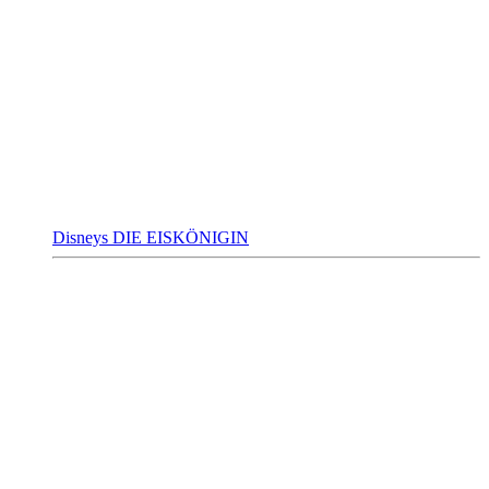
Disneys DIE EISKÖNIGIN