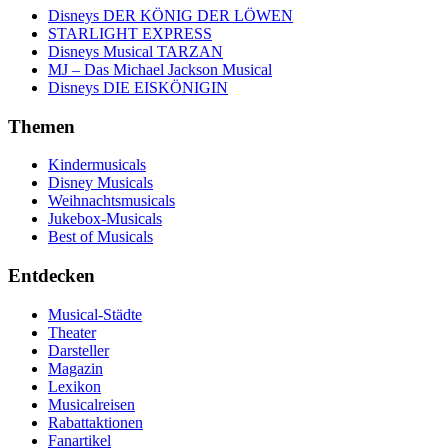
Disneys DER KÖNIG DER LÖWEN
STARLIGHT EXPRESS
Disneys Musical TARZAN
MJ – Das Michael Jackson Musical
Disneys DIE EISKÖNIGIN
Themen
Kindermusicals
Disney Musicals
Weihnachtsmusicals
Jukebox-Musicals
Best of Musicals
Entdecken
Musical-Städte
Theater
Darsteller
Magazin
Lexikon
Musicalreisen
Rabattaktionen
Fanartikel