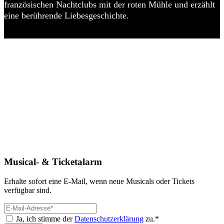
französischen Nachtclubs mit der roten Mühle und erzählt
eine berührende Liebesgeschichte.
Musical- & Ticketalarm
Erhalte sofort eine E-Mail, wenn neue Musicals oder Tickets
verfügbar sind.
Ja, ich stimme der
Datenschutzerklärung
zu.*