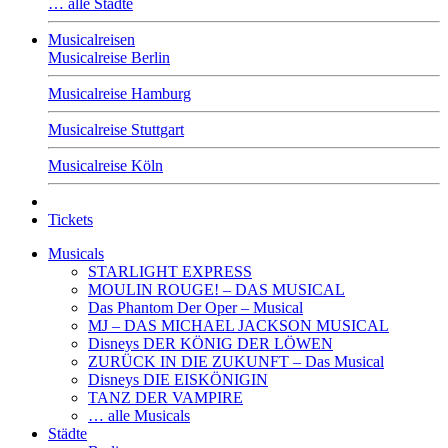
… alle Städte
Musicalreisen
Musicalreise Berlin
Musicalreise Hamburg
Musicalreise Stuttgart
Musicalreise Köln
Tickets
Musicals
STARLIGHT EXPRESS
MOULIN ROUGE! – DAS MUSICAL
Das Phantom Der Oper – Musical
MJ – DAS MICHAEL JACKSON MUSICAL
Disneys DER KÖNIG DER LÖWEN
ZURÜCK IN DIE ZUKUNFT – Das Musical
Disneys DIE EISKÖNIGIN
TANZ DER VAMPIRE
… alle Musicals
Städte