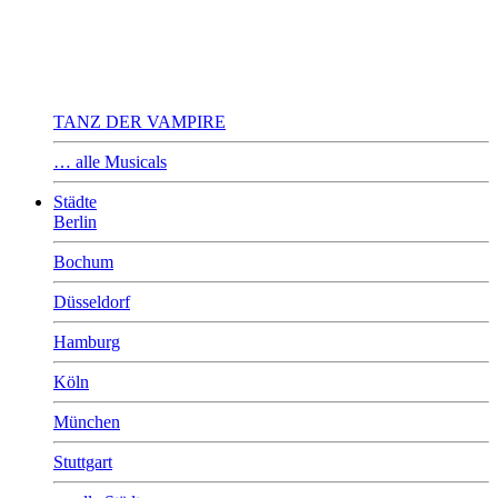
TANZ DER VAMPIRE
… alle Musicals
Städte
Berlin
Bochum
Düsseldorf
Hamburg
Köln
München
Stuttgart