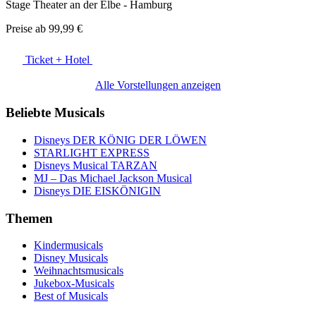
Stage Theater an der Elbe - Hamburg
Preise ab
99,99 €
Ticket + Hotel
Alle Vorstellungen anzeigen
Beliebte Musicals
Disneys DER KÖNIG DER LÖWEN
STARLIGHT EXPRESS
Disneys Musical TARZAN
MJ – Das Michael Jackson Musical
Disneys DIE EISKÖNIGIN
Themen
Kindermusicals
Disney Musicals
Weihnachtsmusicals
Jukebox-Musicals
Best of Musicals