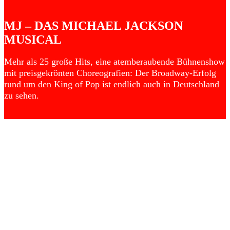
MJ – DAS MICHAEL JACKSON
MUSICAL
Mehr als 25 große Hits, eine atemberaubende Bühnenshow
mit preisgekrönten Choreografien: Der Broadway-Erfolg
rund um den King of Pop ist endlich auch in Deutschland
zu sehen.