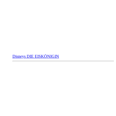
Disneys DIE EISKÖNIGIN