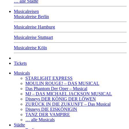
… alle Städte
Musicalreisen
Musicalreise Berlin
Musicalreise Hamburg
Musicalreise Stuttgart
Musicalreise Köln
Tickets
Musicals
STARLIGHT EXPRESS
MOULIN ROUGE! – DAS MUSICAL
Das Phantom Der Oper – Musical
MJ – DAS MICHAEL JACKSON MUSICAL
Disneys DER KÖNIG DER LÖWEN
ZURÜCK IN DIE ZUKUNFT – Das Musical
Disneys DIE EISKÖNIGIN
TANZ DER VAMPIRE
… alle Musicals
Städte