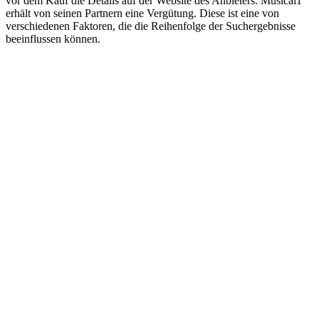
vor dem Kauf die Details auf der Website des Anbieters. Musical1
erhält von seinen Partnern eine Vergütung. Diese ist eine von
verschiedenen Faktoren, die die Reihenfolge der Suchergebnisse
beeinflussen können.