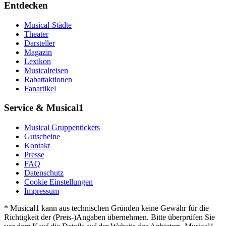
Entdecken
Musical-Städte
Theater
Darsteller
Magazin
Lexikon
Musicalreisen
Rabattaktionen
Fanartikel
Service & Musical1
Musical Gruppentickets
Gutscheine
Kontakt
Presse
FAQ
Datenschutz
Cookie Einstellungen
Impressum
* Musical1 kann aus technischen Gründen keine Gewähr für die
Richtigkeit der (Preis-)Angaben übernehmen. Bitte überprüfen Sie