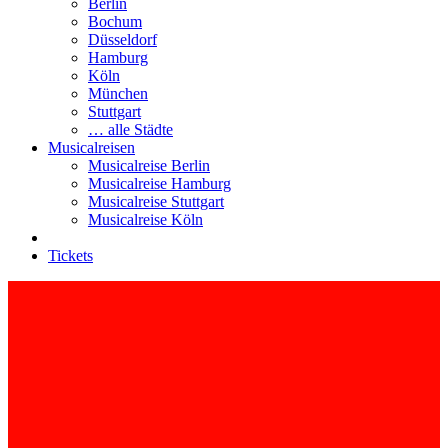
Berlin
Bochum
Düsseldorf
Hamburg
Köln
München
Stuttgart
… alle Städte
Musicalreisen
Musicalreise Berlin
Musicalreise Hamburg
Musicalreise Stuttgart
Musicalreise Köln
Tickets