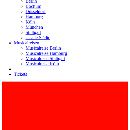
Berlin
Bochum
Düsseldorf
Hamburg
Köln
München
Stuttgart
… alle Städte
Musicalreisen
Musicalreise Berlin
Musicalreise Hamburg
Musicalreise Stuttgart
Musicalreise Köln
Tickets