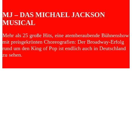
MJ – DAS MICHAEL JACKSON
MUSICAL
Mehr als 25 große Hits, eine atemberaubende Bühnenshow
mit preisgekrönten Choreografien: Der Broadway-Erfolg
rund um den King of Pop ist endlich auch in Deutschland
zu sehen.