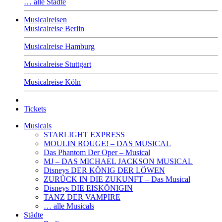
… alle Städte
Musicalreisen
Musicalreise Berlin
Musicalreise Hamburg
Musicalreise Stuttgart
Musicalreise Köln
Tickets
Musicals
STARLIGHT EXPRESS
MOULIN ROUGE! – DAS MUSICAL
Das Phantom Der Oper – Musical
MJ – DAS MICHAEL JACKSON MUSICAL
Disneys DER KÖNIG DER LÖWEN
ZURÜCK IN DIE ZUKUNFT – Das Musical
Disneys DIE EISKÖNIGIN
TANZ DER VAMPIRE
… alle Musicals
Städte