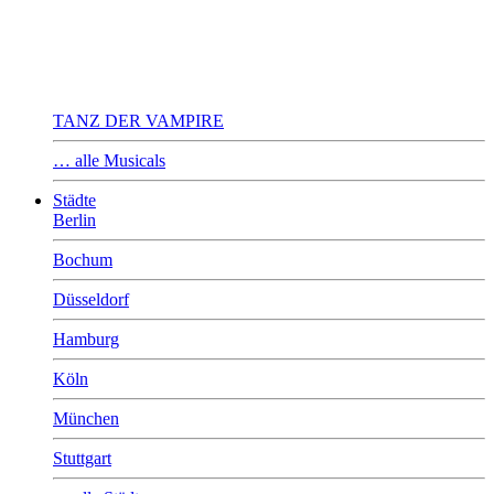
TANZ DER VAMPIRE
… alle Musicals
Städte
Berlin
Bochum
Düsseldorf
Hamburg
Köln
München
Stuttgart