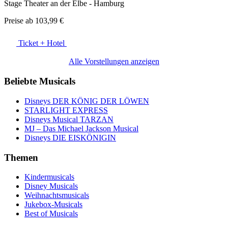
Stage Theater an der Elbe - Hamburg
Preise ab
103,99 €
Ticket + Hotel
Alle Vorstellungen anzeigen
Beliebte Musicals
Disneys DER KÖNIG DER LÖWEN
STARLIGHT EXPRESS
Disneys Musical TARZAN
MJ – Das Michael Jackson Musical
Disneys DIE EISKÖNIGIN
Themen
Kindermusicals
Disney Musicals
Weihnachtsmusicals
Jukebox-Musicals
Best of Musicals