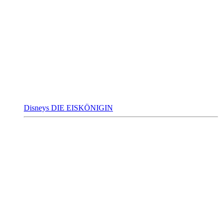
Disneys DIE EISKÖNIGIN