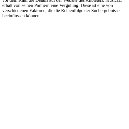
vor dem Kauf die Details auf der Website des Anbieters. Musical1
erhält von seinen Partnern eine Vergütung. Diese ist eine von
verschiedenen Faktoren, die die Reihenfolge der Suchergebnisse
beeinflussen können.