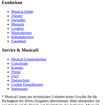
Entdecken
Musical-Städte
Theater
Darsteller
Magazin
Lexikon
Musicalreisen
Rabattaktionen
Fanartikel
Service & Musical1
Musical Gruppentickets
Gutscheine
Kontakt
Presse
FAQ
Datenschutz
Cookie Einstellungen
Impressum
* Musical1 kann aus technischen Gründen keine Gewähr für die
Richtigkeit der (Preis-)Angaben übernehmen. Bitte überprüfen Sie