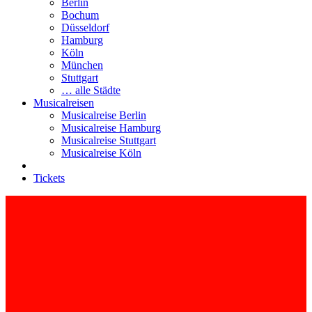
Berlin
Bochum
Düsseldorf
Hamburg
Köln
München
Stuttgart
… alle Städte
Musicalreisen
Musicalreise Berlin
Musicalreise Hamburg
Musicalreise Stuttgart
Musicalreise Köln
Tickets