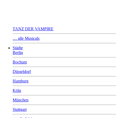
TANZ DER VAMPIRE
… alle Musicals
Städte
Berlin
Bochum
Düsseldorf
Hamburg
Köln
München
Stuttgart