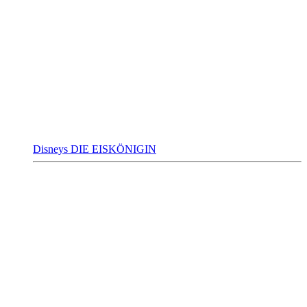
Disneys DIE EISKÖNIGIN