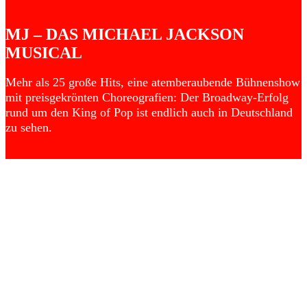
MJ – DAS MICHAEL JACKSON
MUSICAL
Mehr als 25 große Hits, eine atemberaubende Bühnenshow
mit preisgekrönten Choreografien: Der Broadway-Erfolg
rund um den King of Pop ist endlich auch in Deutschland
zu sehen.