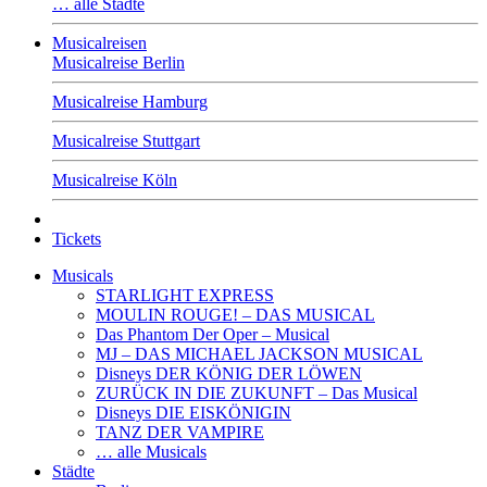
… alle Städte
Musicalreisen
Musicalreise Berlin
Musicalreise Hamburg
Musicalreise Stuttgart
Musicalreise Köln
Tickets
Musicals
STARLIGHT EXPRESS
MOULIN ROUGE! – DAS MUSICAL
Das Phantom Der Oper – Musical
MJ – DAS MICHAEL JACKSON MUSICAL
Disneys DER KÖNIG DER LÖWEN
ZURÜCK IN DIE ZUKUNFT – Das Musical
Disneys DIE EISKÖNIGIN
TANZ DER VAMPIRE
… alle Musicals
Städte