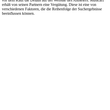
vor dem Kauf die Details auf der Website des Anbieters. Musical1
erhält von seinen Partnern eine Vergütung. Diese ist eine von
verschiedenen Faktoren, die die Reihenfolge der Suchergebnisse
beeinflussen können.