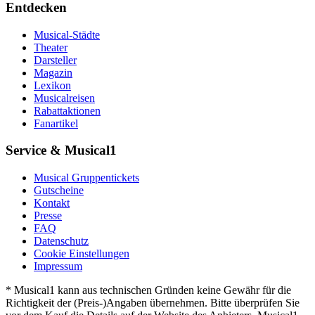
Entdecken
Musical-Städte
Theater
Darsteller
Magazin
Lexikon
Musicalreisen
Rabattaktionen
Fanartikel
Service & Musical1
Musical Gruppentickets
Gutscheine
Kontakt
Presse
FAQ
Datenschutz
Cookie Einstellungen
Impressum
* Musical1 kann aus technischen Gründen keine Gewähr für die
Richtigkeit der (Preis-)Angaben übernehmen. Bitte überprüfen Sie