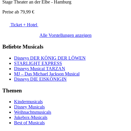
Stage Theater an der Elbe - Hamburg
Preise ab
79,99 €
Ticket + Hotel
Alle Vorstellungen anzeigen
Beliebte Musicals
Disneys DER KÖNIG DER LÖWEN
STARLIGHT EXPRESS
Disneys Musical TARZAN
MJ – Das Michael Jackson Musical
Disneys DIE EISKÖNIGIN
Themen
Kindermusicals
Disney Musicals
Weihnachtsmusicals
Jukebox-Musicals
Best of Musicals