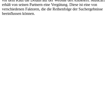
vor dem Kauf die Details auf der Website des Anbieters. Musical1
erhält von seinen Partnern eine Vergütung. Diese ist eine von
verschiedenen Faktoren, die die Reihenfolge der Suchergebnisse
beeinflussen können.