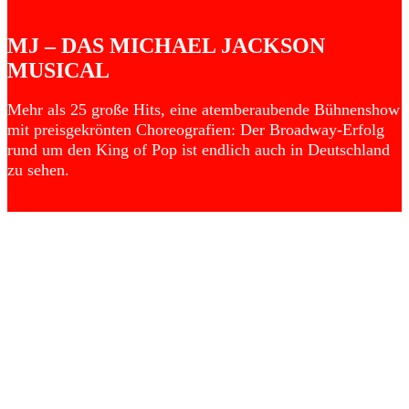
MJ – DAS MICHAEL JACKSON
MUSICAL
Mehr als 25 große Hits, eine atemberaubende Bühnenshow
mit preisgekrönten Choreografien: Der Broadway-Erfolg
rund um den King of Pop ist endlich auch in Deutschland
zu sehen.