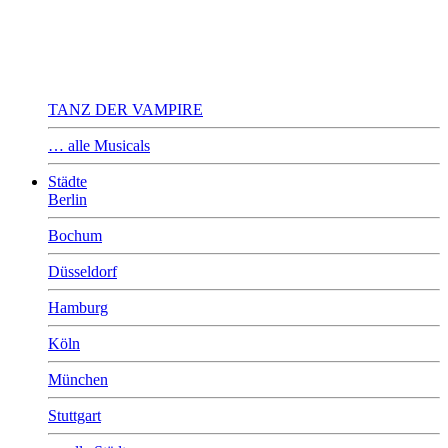
TANZ DER VAMPIRE
… alle Musicals
Städte
Berlin
Bochum
Düsseldorf
Hamburg
Köln
München
Stuttgart