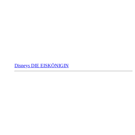
Disneys DIE EISKÖNIGIN