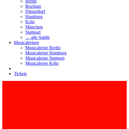
Berlin
Bochum
Düsseldorf
Hamburg
Köln
München
Stuttgart
… alle Städte
Musicalreisen
Musicalreise Berlin
Musicalreise Hamburg
Musicalreise Stuttgart
Musicalreise Köln
Tickets