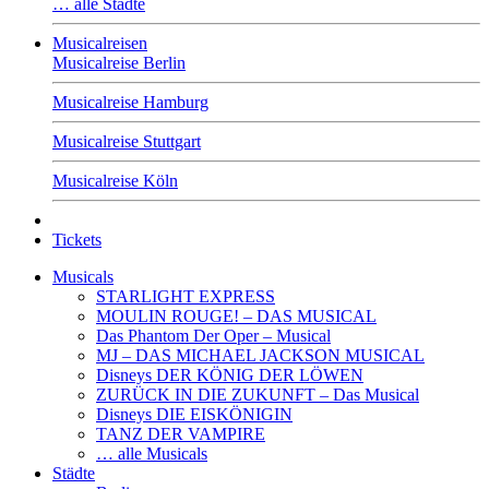
… alle Städte
Musicalreisen
Musicalreise Berlin
Musicalreise Hamburg
Musicalreise Stuttgart
Musicalreise Köln
Tickets
Musicals
STARLIGHT EXPRESS
MOULIN ROUGE! – DAS MUSICAL
Das Phantom Der Oper – Musical
MJ – DAS MICHAEL JACKSON MUSICAL
Disneys DER KÖNIG DER LÖWEN
ZURÜCK IN DIE ZUKUNFT – Das Musical
Disneys DIE EISKÖNIGIN
TANZ DER VAMPIRE
… alle Musicals
Städte