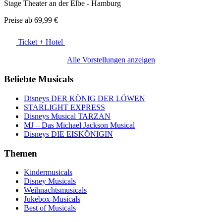
Stage Theater an der Elbe - Hamburg
Preise ab
69,99 €
Ticket + Hotel
Alle Vorstellungen anzeigen
Beliebte Musicals
Disneys DER KÖNIG DER LÖWEN
STARLIGHT EXPRESS
Disneys Musical TARZAN
MJ – Das Michael Jackson Musical
Disneys DIE EISKÖNIGIN
Themen
Kindermusicals
Disney Musicals
Weihnachtsmusicals
Jukebox-Musicals
Best of Musicals