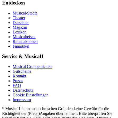
Entdecken
Musical-Städte
Theater
Darsteller
Magazin
Lexikon
Musicalreisen
Rabattaktionen
Fanartikel
Service & Musical1
Musical Gruppentickets
Gutscheine
Kontakt
Presse
FAQ
Datenschutz
Cookie Einstellungen
Impressum
* Musical1 kann aus technischen Gründen keine Gewähr für die
Richtigkeit der (Preis-)Angaben übernehmen. Bitte überprüfen Sie