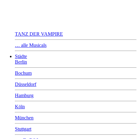
TANZ DER VAMPIRE
… alle Musicals
Städte
Berlin
Bochum
Düsseldorf
Hamburg
Köln
München
Stuttgart