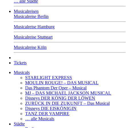
… alle Städte
Musicalreisen
Musicalreise Berlin
Musicalreise Hamburg
Musicalreise Stuttgart
Musicalreise Köln
Tickets
Musicals
STARLIGHT EXPRESS
MOULIN ROUGE! – DAS MUSICAL
Das Phantom Der Oper – Musical
MJ – DAS MICHAEL JACKSON MUSICAL
Disneys DER KÖNIG DER LÖWEN
ZURÜCK IN DIE ZUKUNFT – Das Musical
Disneys DIE EISKÖNIGIN
TANZ DER VAMPIRE
… alle Musicals
Städte