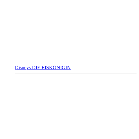
Disneys DIE EISKÖNIGIN