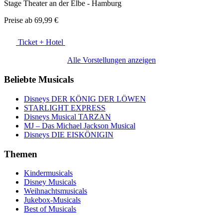
Stage Theater an der Elbe - Hamburg
Preise ab
69,99 €
Ticket + Hotel
Alle Vorstellungen anzeigen
Beliebte Musicals
Disneys DER KÖNIG DER LÖWEN
STARLIGHT EXPRESS
Disneys Musical TARZAN
MJ – Das Michael Jackson Musical
Disneys DIE EISKÖNIGIN
Themen
Kindermusicals
Disney Musicals
Weihnachtsmusicals
Jukebox-Musicals
Best of Musicals