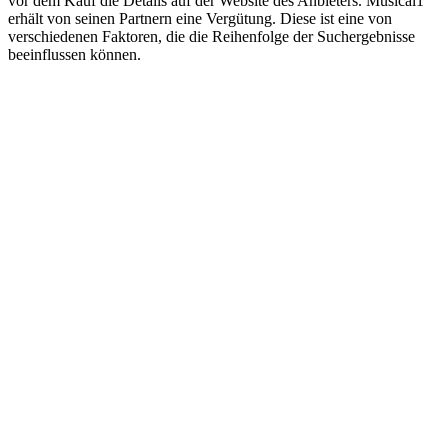
vor dem Kauf die Details auf der Website des Anbieters. Musical1
erhält von seinen Partnern eine Vergütung. Diese ist eine von
verschiedenen Faktoren, die die Reihenfolge der Suchergebnisse
beeinflussen können.