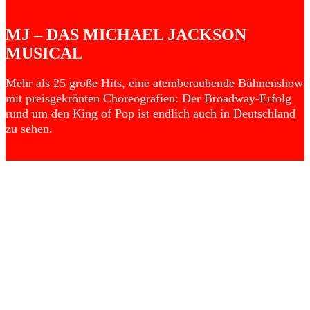
MJ – DAS MICHAEL JACKSON
MUSICAL
Mehr als 25 große Hits, eine atemberaubende Bühnenshow
mit preisgekrönten Choreografien: Der Broadway-Erfolg
rund um den King of Pop ist endlich auch in Deutschland
zu sehen.