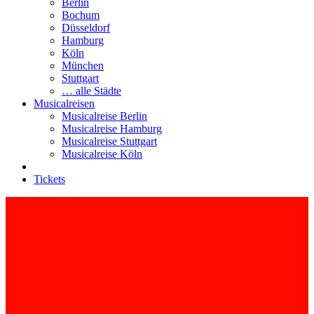
Berlin
Bochum
Düsseldorf
Hamburg
Köln
München
Stuttgart
… alle Städte
Musicalreisen
Musicalreise Berlin
Musicalreise Hamburg
Musicalreise Stuttgart
Musicalreise Köln
Tickets