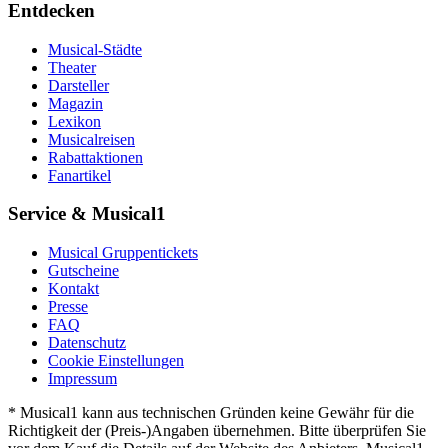
Entdecken
Musical-Städte
Theater
Darsteller
Magazin
Lexikon
Musicalreisen
Rabattaktionen
Fanartikel
Service & Musical1
Musical Gruppentickets
Gutscheine
Kontakt
Presse
FAQ
Datenschutz
Cookie Einstellungen
Impressum
* Musical1 kann aus technischen Gründen keine Gewähr für die
Richtigkeit der (Preis-)Angaben übernehmen. Bitte überprüfen Sie