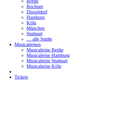
Berlin
Bochum
Düsseldorf
Hamburg
Köln
München
Stuttgart
… alle Städte
Musicalreisen
Musicalreise Berlin
Musicalreise Hamburg
Musicalreise Stuttgart
Musicalreise Köln
Tickets