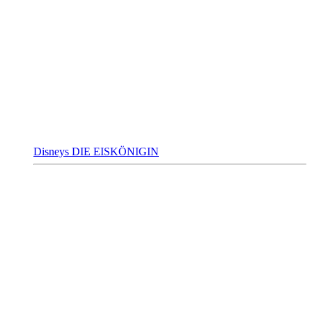
Disneys DIE EISKÖNIGIN