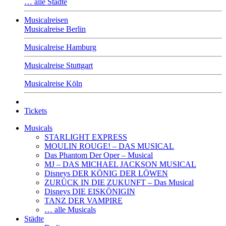
… alle Städte
Musicalreisen
Musicalreise Berlin
Musicalreise Hamburg
Musicalreise Stuttgart
Musicalreise Köln
Tickets
Musicals
STARLIGHT EXPRESS
MOULIN ROUGE! – DAS MUSICAL
Das Phantom Der Oper – Musical
MJ – DAS MICHAEL JACKSON MUSICAL
Disneys DER KÖNIG DER LÖWEN
ZURÜCK IN DIE ZUKUNFT – Das Musical
Disneys DIE EISKÖNIGIN
TANZ DER VAMPIRE
… alle Musicals
Städte