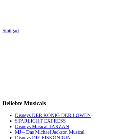
Stuttgart
Beliebte Musicals
Disneys DER KÖNIG DER LÖWEN
STARLIGHT EXPRESS
Disneys Musical TARZAN
MJ – Das Michael Jackson Musical
Disneys DIE EISKÖNIGIN