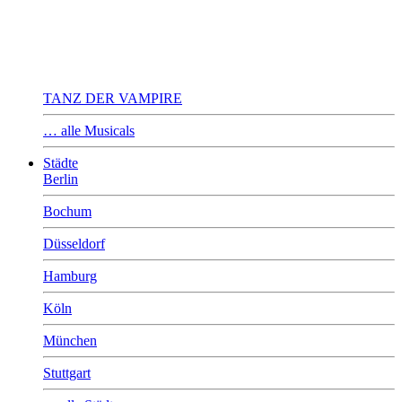
TANZ DER VAMPIRE
… alle Musicals
Städte
Berlin
Bochum
Düsseldorf
Hamburg
Köln
München
Stuttgart