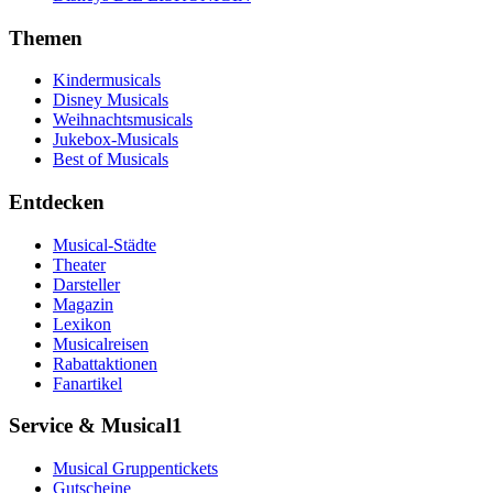
Themen
Kindermusicals
Disney Musicals
Weihnachtsmusicals
Jukebox-Musicals
Best of Musicals
Entdecken
Musical-Städte
Theater
Darsteller
Magazin
Lexikon
Musicalreisen
Rabattaktionen
Fanartikel
Service & Musical1
Musical Gruppentickets
Gutscheine