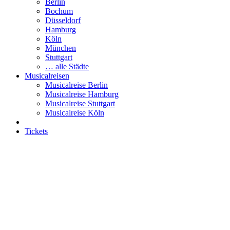
Berlin
Bochum
Düsseldorf
Hamburg
Köln
München
Stuttgart
… alle Städte
Musicalreisen
Musicalreise Berlin
Musicalreise Hamburg
Musicalreise Stuttgart
Musicalreise Köln
Tickets