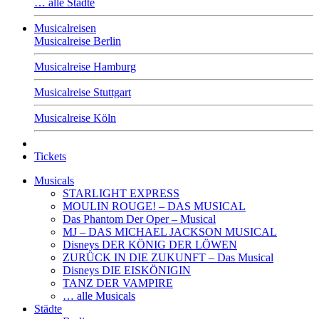
… alle Städte
Musicalreisen
Musicalreise Berlin
Musicalreise Hamburg
Musicalreise Stuttgart
Musicalreise Köln
Tickets
Musicals
STARLIGHT EXPRESS
MOULIN ROUGE! – DAS MUSICAL
Das Phantom Der Oper – Musical
MJ – DAS MICHAEL JACKSON MUSICAL
Disneys DER KÖNIG DER LÖWEN
ZURÜCK IN DIE ZUKUNFT – Das Musical
Disneys DIE EISKÖNIGIN
TANZ DER VAMPIRE
… alle Musicals
Städte