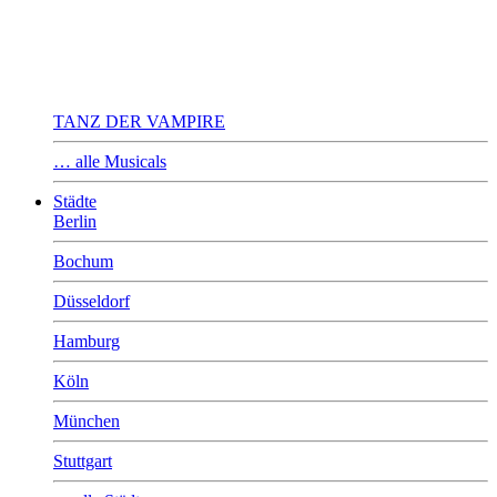
TANZ DER VAMPIRE
… alle Musicals
Städte
Berlin
Bochum
Düsseldorf
Hamburg
Köln
München
Stuttgart