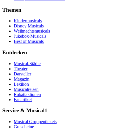
Themen
Kindermusicals
Disney Musicals
Weihnachtsmusicals
Jukebox-Musicals
Best of Musicals
Entdecken
Musical-Städte
Theater
Darsteller
Magazin
Lexikon
Musicalreisen
Rabattaktionen
Fanartikel
Service & Musical1
Musical Gruppentickets
Gutscheine