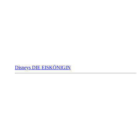
Disneys DIE EISKÖNIGIN