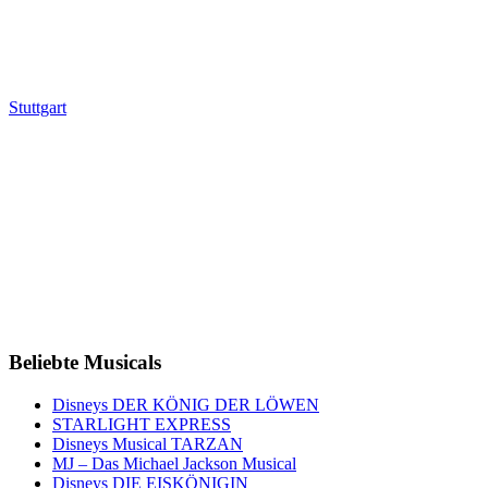
Stuttgart
Beliebte Musicals
Disneys DER KÖNIG DER LÖWEN
STARLIGHT EXPRESS
Disneys Musical TARZAN
MJ – Das Michael Jackson Musical
Disneys DIE EISKÖNIGIN