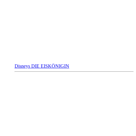
Disneys DIE EISKÖNIGIN