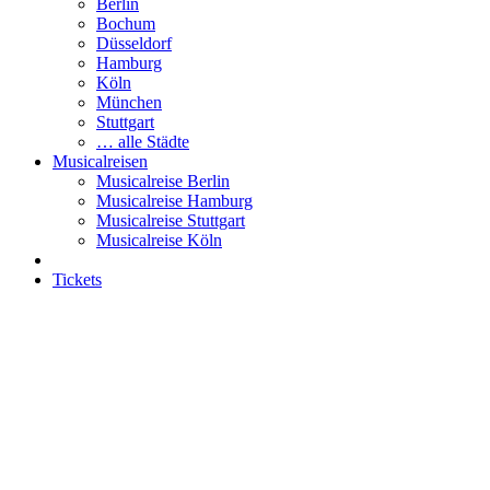
Berlin
Bochum
Düsseldorf
Hamburg
Köln
München
Stuttgart
… alle Städte
Musicalreisen
Musicalreise Berlin
Musicalreise Hamburg
Musicalreise Stuttgart
Musicalreise Köln
Tickets