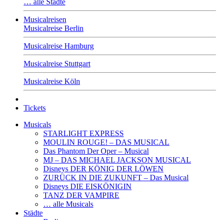
… alle Städte
Musicalreisen
Musicalreise Berlin
Musicalreise Hamburg
Musicalreise Stuttgart
Musicalreise Köln
Tickets
Musicals
STARLIGHT EXPRESS
MOULIN ROUGE! – DAS MUSICAL
Das Phantom Der Oper – Musical
MJ – DAS MICHAEL JACKSON MUSICAL
Disneys DER KÖNIG DER LÖWEN
ZURÜCK IN DIE ZUKUNFT – Das Musical
Disneys DIE EISKÖNIGIN
TANZ DER VAMPIRE
… alle Musicals
Städte