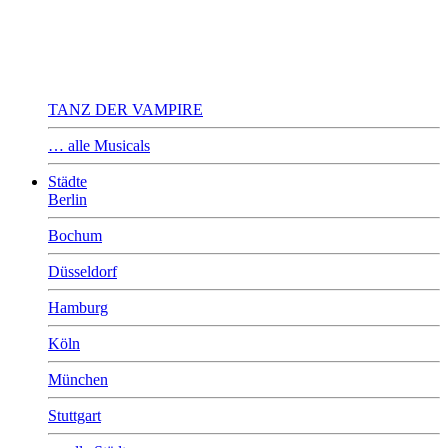
TANZ DER VAMPIRE
… alle Musicals
Städte
Berlin
Bochum
Düsseldorf
Hamburg
Köln
München
Stuttgart