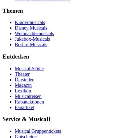
Themen
Kindermusicals
Disney Musicals
Weihnachtsmusicals
Jukebox-Musicals
Best of Musicals
Entdecken
Musical-Städte
Theater
Darsteller
Magazin
Lexikon
Musicalreisen
Rabattaktionen
Fanartikel
Service & Musical1
Musical Gruppentickets
Gutscheine