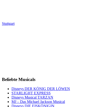
Stuttgart
Beliebte Musicals
Disneys DER KÖNIG DER LÖWEN
STARLIGHT EXPRESS
Disneys Musical TARZAN
MJ – Das Michael Jackson Musical
Disneys DIE EISKÖNIGIN