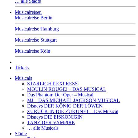
… alle Städte
Musicalreisen
Musicalreise Berlin
Musicalreise Hamburg
Musicalreise Stuttgart
Musicalreise Köln
Tickets
Musicals
STARLIGHT EXPRESS
MOULIN ROUGE! – DAS MUSICAL
Das Phantom Der Oper – Musical
MJ – DAS MICHAEL JACKSON MUSICAL
Disneys DER KÖNIG DER LÖWEN
ZURÜCK IN DIE ZUKUNFT – Das Musical
Disneys DIE EISKÖNIGIN
TANZ DER VAMPIRE
… alle Musicals
Städte