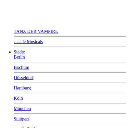
TANZ DER VAMPIRE
… alle Musicals
Städte
Berlin
Bochum
Düsseldorf
Hamburg
Köln
München
Stuttgart