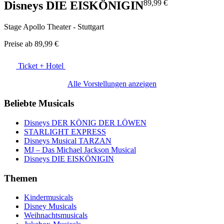
89,99 €
Disneys DIE EISKÖNIGIN
Stage Apollo Theater - Stuttgart
Preise ab
89,99 €
Ticket + Hotel
Alle Vorstellungen anzeigen
Beliebte Musicals
Disneys DER KÖNIG DER LÖWEN
STARLIGHT EXPRESS
Disneys Musical TARZAN
MJ – Das Michael Jackson Musical
Disneys DIE EISKÖNIGIN
Themen
Kindermusicals
Disney Musicals
Weihnachtsmusicals