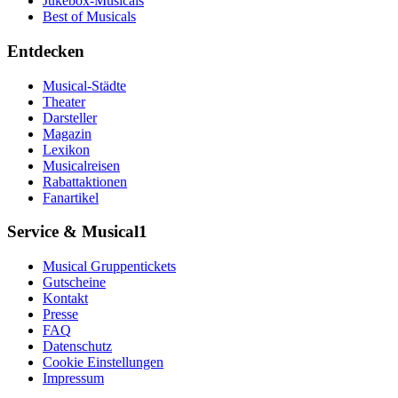
Jukebox-Musicals
Best of Musicals
Entdecken
Musical-Städte
Theater
Darsteller
Magazin
Lexikon
Musicalreisen
Rabattaktionen
Fanartikel
Service & Musical1
Musical Gruppentickets
Gutscheine
Kontakt
Presse
FAQ
Datenschutz
Cookie Einstellungen
Impressum