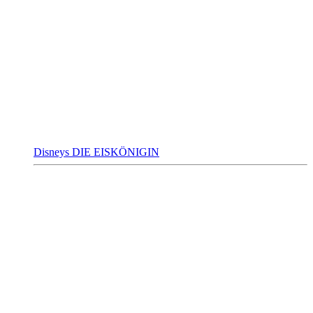
Disneys DIE EISKÖNIGIN