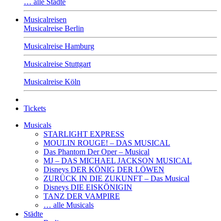
… alle Städte
Musicalreisen
Musicalreise Berlin
Musicalreise Hamburg
Musicalreise Stuttgart
Musicalreise Köln
Tickets
Musicals
STARLIGHT EXPRESS
MOULIN ROUGE! – DAS MUSICAL
Das Phantom Der Oper – Musical
MJ – DAS MICHAEL JACKSON MUSICAL
Disneys DER KÖNIG DER LÖWEN
ZURÜCK IN DIE ZUKUNFT – Das Musical
Disneys DIE EISKÖNIGIN
TANZ DER VAMPIRE
… alle Musicals
Städte