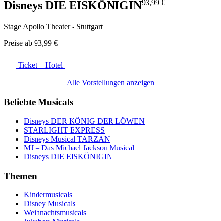
93,99 €
Disneys DIE EISKÖNIGIN
Stage Apollo Theater - Stuttgart
Preise ab
93,99 €
Ticket + Hotel
Alle Vorstellungen anzeigen
Beliebte Musicals
Disneys DER KÖNIG DER LÖWEN
STARLIGHT EXPRESS
Disneys Musical TARZAN
MJ – Das Michael Jackson Musical
Disneys DIE EISKÖNIGIN
Themen
Kindermusicals
Disney Musicals
Weihnachtsmusicals