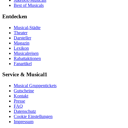
Jukebox-Musicals
Best of Musicals
Entdecken
Musical-Städte
Theater
Darsteller
Magazin
Lexikon
Musicalreisen
Rabattaktionen
Fanartikel
Service & Musical1
Musical Gruppentickets
Gutscheine
Kontakt
Presse
FAQ
Datenschutz
Cookie Einstellungen
Impressum