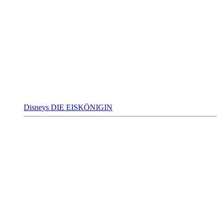
Disneys DIE EISKÖNIGIN