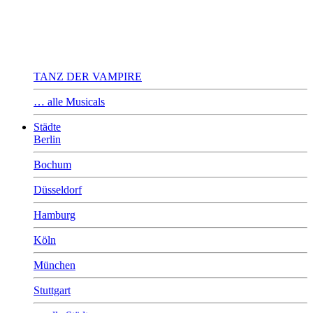
TANZ DER VAMPIRE
… alle Musicals
Städte
Berlin
Bochum
Düsseldorf
Hamburg
Köln
München
Stuttgart