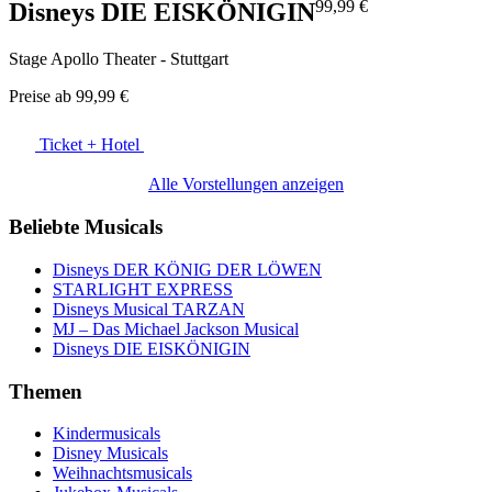
99,99 €
Disneys DIE EISKÖNIGIN
Stage Apollo Theater - Stuttgart
Preise ab
99,99 €
Ticket + Hotel
Alle Vorstellungen anzeigen
Beliebte Musicals
Disneys DER KÖNIG DER LÖWEN
STARLIGHT EXPRESS
Disneys Musical TARZAN
MJ – Das Michael Jackson Musical
Disneys DIE EISKÖNIGIN
Themen
Kindermusicals
Disney Musicals
Weihnachtsmusicals