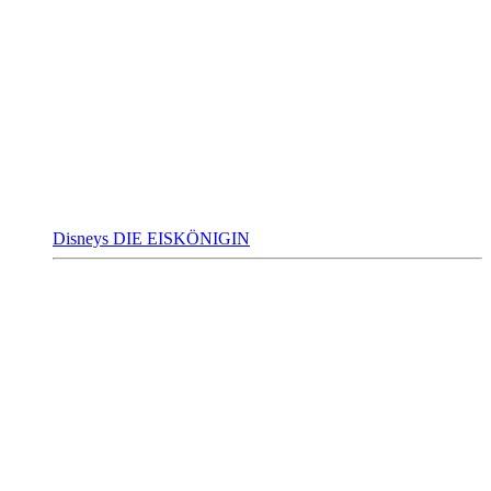
Disneys DIE EISKÖNIGIN