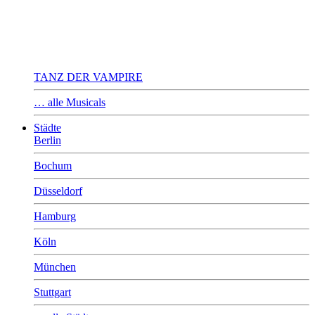
TANZ DER VAMPIRE
… alle Musicals
Städte
Berlin
Bochum
Düsseldorf
Hamburg
Köln
München
Stuttgart