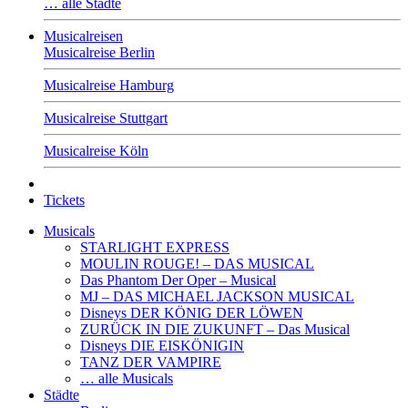
… alle Städte
Musicalreisen
Musicalreise Berlin
Musicalreise Hamburg
Musicalreise Stuttgart
Musicalreise Köln
Tickets
Musicals
STARLIGHT EXPRESS
MOULIN ROUGE! – DAS MUSICAL
Das Phantom Der Oper – Musical
MJ – DAS MICHAEL JACKSON MUSICAL
Disneys DER KÖNIG DER LÖWEN
ZURÜCK IN DIE ZUKUNFT – Das Musical
Disneys DIE EISKÖNIGIN
TANZ DER VAMPIRE
… alle Musicals
Städte