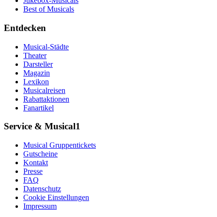
Jukebox-Musicals
Best of Musicals
Entdecken
Musical-Städte
Theater
Darsteller
Magazin
Lexikon
Musicalreisen
Rabattaktionen
Fanartikel
Service & Musical1
Musical Gruppentickets
Gutscheine
Kontakt
Presse
FAQ
Datenschutz
Cookie Einstellungen
Impressum