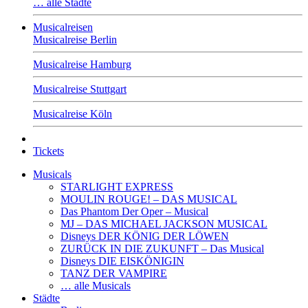
… alle Städte
Musicalreisen
Musicalreise Berlin
Musicalreise Hamburg
Musicalreise Stuttgart
Musicalreise Köln
Tickets
Musicals
STARLIGHT EXPRESS
MOULIN ROUGE! – DAS MUSICAL
Das Phantom Der Oper – Musical
MJ – DAS MICHAEL JACKSON MUSICAL
Disneys DER KÖNIG DER LÖWEN
ZURÜCK IN DIE ZUKUNFT – Das Musical
Disneys DIE EISKÖNIGIN
TANZ DER VAMPIRE
… alle Musicals
Städte