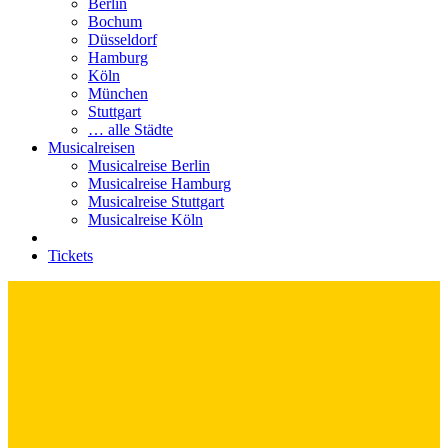
Berlin
Bochum
Düsseldorf
Hamburg
Köln
München
Stuttgart
… alle Städte
Musicalreisen
Musicalreise Berlin
Musicalreise Hamburg
Musicalreise Stuttgart
Musicalreise Köln
Tickets