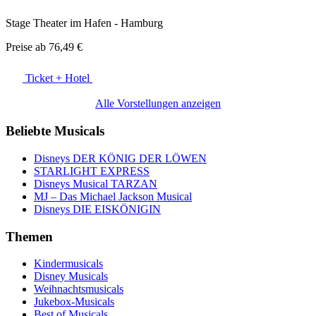
Stage Theater im Hafen - Hamburg
Preise ab
76,49 €
Ticket + Hotel
Alle Vorstellungen anzeigen
Beliebte Musicals
Disneys DER KÖNIG DER LÖWEN
STARLIGHT EXPRESS
Disneys Musical TARZAN
MJ – Das Michael Jackson Musical
Disneys DIE EISKÖNIGIN
Themen
Kindermusicals
Disney Musicals
Weihnachtsmusicals
Jukebox-Musicals
Best of Musicals