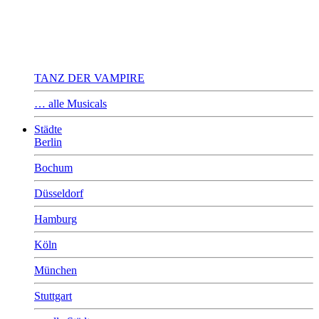
TANZ DER VAMPIRE
… alle Musicals
Städte
Berlin
Bochum
Düsseldorf
Hamburg
Köln
München
Stuttgart