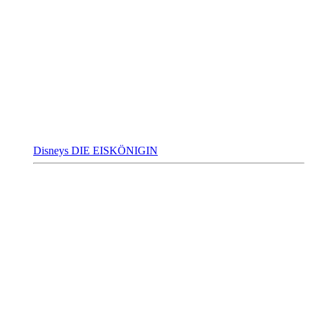
Disneys DIE EISKÖNIGIN