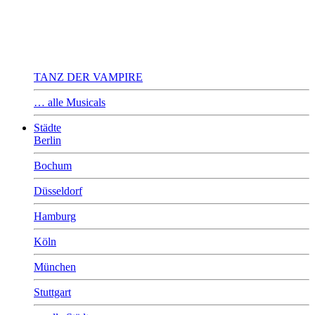
TANZ DER VAMPIRE
… alle Musicals
Städte
Berlin
Bochum
Düsseldorf
Hamburg
Köln
München
Stuttgart