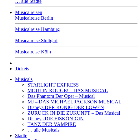
… alle Städte
Musicalreisen
Musicalreise Berlin
Musicalreise Hamburg
Musicalreise Stuttgart
Musicalreise Köln
Tickets
Musicals
STARLIGHT EXPRESS
MOULIN ROUGE! – DAS MUSICAL
Das Phantom Der Oper – Musical
MJ – DAS MICHAEL JACKSON MUSICAL
Disneys DER KÖNIG DER LÖWEN
ZURÜCK IN DIE ZUKUNFT – Das Musical
Disneys DIE EISKÖNIGIN
TANZ DER VAMPIRE
… alle Musicals
Städte