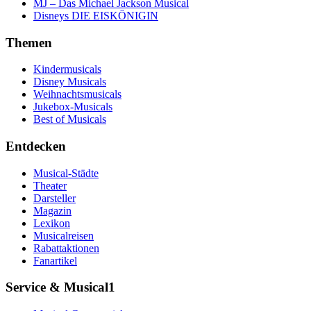
MJ – Das Michael Jackson Musical
Disneys DIE EISKÖNIGIN
Themen
Kindermusicals
Disney Musicals
Weihnachtsmusicals
Jukebox-Musicals
Best of Musicals
Entdecken
Musical-Städte
Theater
Darsteller
Magazin
Lexikon
Musicalreisen
Rabattaktionen
Fanartikel
Service & Musical1