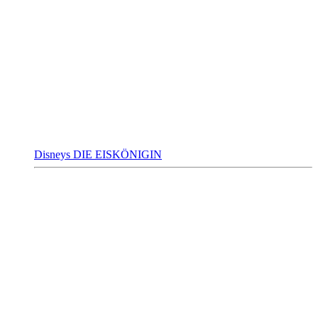
Disneys DIE EISKÖNIGIN