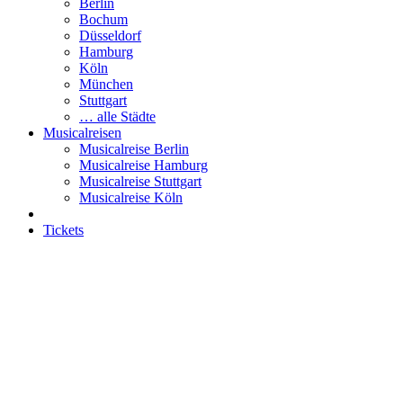
Berlin
Bochum
Düsseldorf
Hamburg
Köln
München
Stuttgart
… alle Städte
Musicalreisen
Musicalreise Berlin
Musicalreise Hamburg
Musicalreise Stuttgart
Musicalreise Köln
Tickets